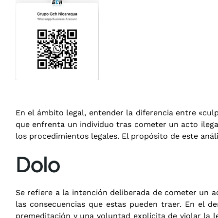
En el ámbito legal, entender la diferencia entre «cu
que enfrenta un individuo tras cometer un acto ilega
los procedimientos legales. El propósito de este análi
Dolo
Se refiere a la intención deliberada de cometer un a
las consecuencias que estas pueden traer. En el der
premeditación y una voluntad explícita de violar la 