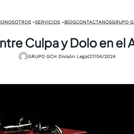
IO
NOSOTROS
SERVICIOS
BlOG
CONTACTANOS
GRUPO 
ntre Culpa y Dolo en el
GRUPO GCH Divisón Legal
27/04/2024