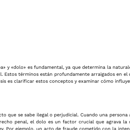
lpa» y «dolo» es fundamental, ya que determina la natural
l. Estos términos están profundamente arraigados en el d
sis es clarificar estos conceptos y examinar cómo influyen
cto que se sabe ilegal o perjudicial. Cuando una persona
echo penal, el dolo es un factor crucial que agrava la
ley. Por ejemplo, un acto de fraude cometido con la inte