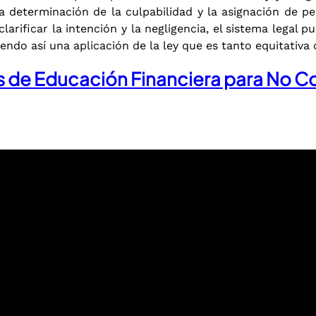
a determinación de la culpabilidad y la asignación de pe
rificar la intención y la negligencia, el sistema legal pu
endo así una aplicación de la ley que es tanto equitativa
es de Educación Financiera para No 