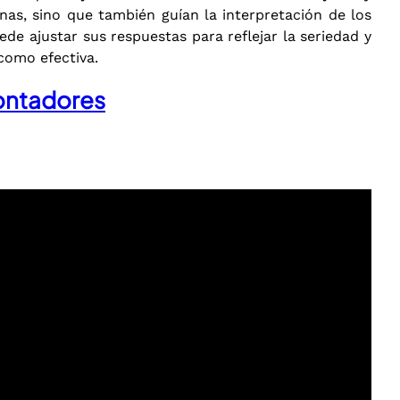
nas, sino que también guían la interpretación de los
ede ajustar sus respuestas para reflejar la seriedad y
 como efectiva.
Contadores