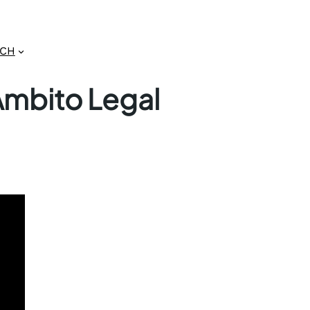
GCH
 Ambito Legal