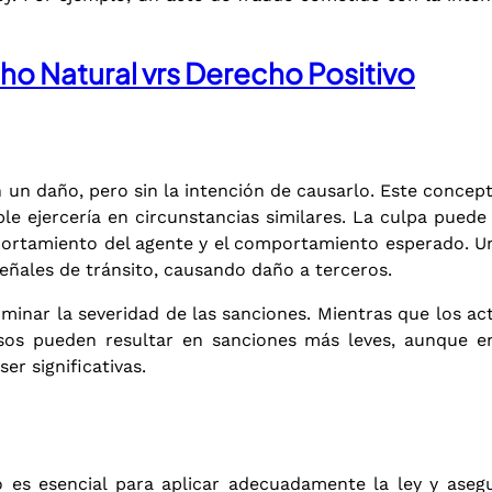
ho Natural vrs Derecho Positivo
 un daño, pero sin la intención de causarlo. Este concepto
le ejercería en circunstancias similares. La culpa puede 
portamiento del agente y el comportamiento esperado. Un
ñales de tránsito, causando daño a terceros.
erminar la severidad de las sanciones. Mientras que los a
posos pueden resultar en sanciones más leves, aunque 
er significativas.
 es esencial para aplicar adecuadamente la ley y asegu