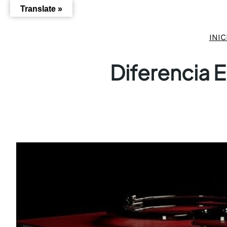
Saltar
Translate »
al
contenido
INIC
Diferencia E