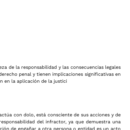
eza de la responsabilidad y las consecuencias legales
erecho penal y tienen implicaciones significativas en
 en la aplicación de la justici
 actúa con dolo, está consciente de sus acciones y de
 responsabilidad del infractor, ya que demuestra una
nción de engañar a otra persona o entidad es un acto