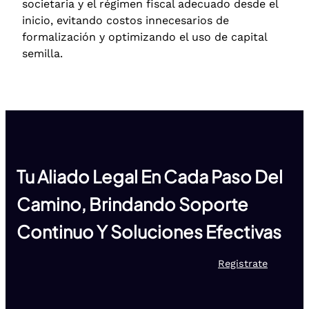
societaria y el régimen fiscal adecuado desde el
inicio, evitando costos innecesarios de
formalización y optimizando el uso de capital
semilla.
Tu Aliado Legal En Cada Paso Del
Camino, Brindando Soporte
Continuo Y Soluciones Efectivas
Registrate