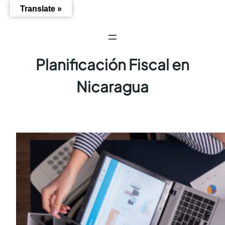
Saltar
Translate »
al
contenido
Planificación Fiscal en
Nicaragua