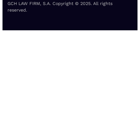
GCH LAW FIRM, S.A. Copyright © 2025. All rights
reserved.