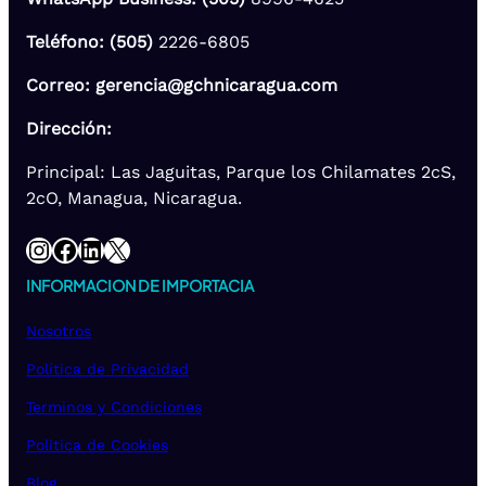
Teléfono: (505)
2226-6805
Correo: gerencia@gchnicaragua.com
Dirección:
Principal: Las Jaguitas, Parque los Chilamates 2cS,
2cO, Managua, Nicaragua.
Instagram
Facebook
LinkedIn
X
INFORMACION DE IMPORTACIA
Nosotros
Política de Privacidad
Terminos y Condiciones
Politica de Cookies
Blog