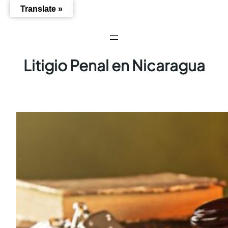
Saltar
Translate »
al
contenido
Litigio Penal en Nicaragua