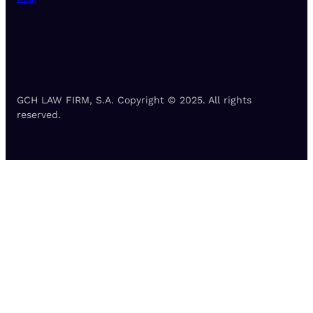
GCH LAW FIRM, S.A. Copyright © 2025. All rights
reserved.