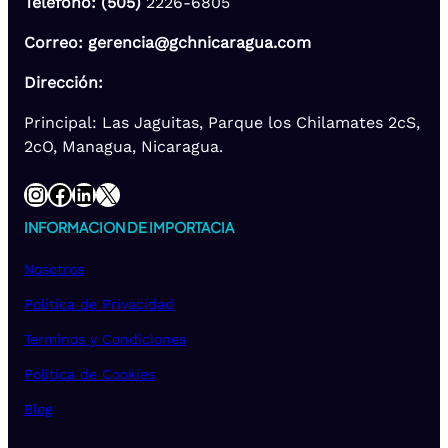
Teléfono: (505)
2226-6805
Correo: gerencia@gchnicaragua.com
Dirección:
Principal: Las Jaguitas, Parque los Chilamates 2cS,
2cO, Managua, Nicaragua.
Instagram
Facebook
LinkedIn
X
INFORMACION DE IMPORTACIA
Nosotros
Política de Privacidad
Terminos y Condiciones
Politica de Cookies
Blog