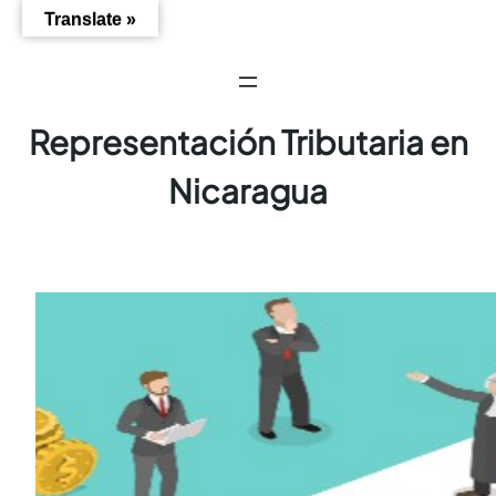
Saltar
Translate »
al
contenido
Representación Tributaria en
Nicaragua