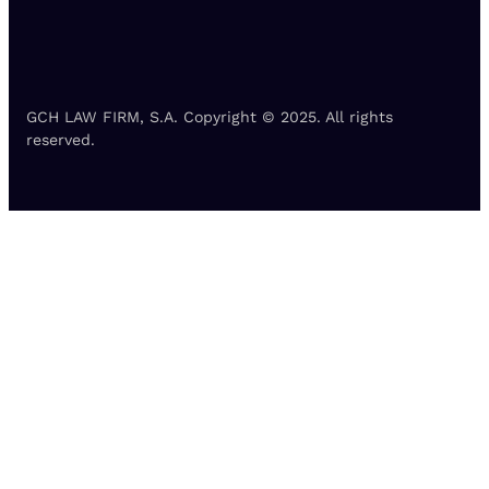
GCH LAW FIRM, S.A. Copyright © 2025. All rights
reserved.