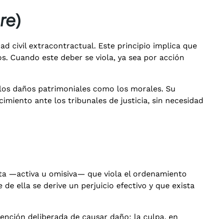
re
)
d civil extracontractual. Este principio implica que
s. Cuando este deber se viola, ya sea por acción
 los daños patrimoniales como los morales. Su
imiento ante los tribunales de justicia, sin necesidad
ucta —activa u omisiva— que viola el ordenamiento
de ella se derive un perjuicio efectivo y que exista
tención deliberada de causar daño; la culpa, en