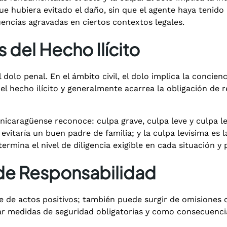
que hubiera evitado el daño, sin que el agente haya tenid
encias agravadas en ciertos contextos legales.
del Hecho Ilícito
 dolo penal. En el ámbito civil, el dolo implica la concien
del hecho ilícito y generalmente acarrea la obligación de
 nicaragüense reconoce: culpa grave, culpa leve y culpa le
evitaría un buen padre de familia; y la culpa levísima es 
mina el nivel de diligencia exigible en cada situación y p
de Responsabilidad
e de actos positivos; también puede surgir de omisiones c
lar medidas de seguridad obligatorias y como consecuenci