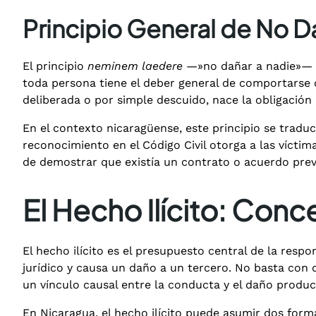
Principio General de No Da
El principio
neminem laedere
—»no dañar a nadie»— es
toda persona tiene el deber general de comportarse d
deliberada o por simple descuido, nace la obligación 
En el contexto nicaragüense, este principio se tradu
reconocimiento en el Código Civil otorga a las víctim
de demostrar que existía un contrato o acuerdo prev
El Hecho Ilícito: Conc
El hecho ilícito es el presupuesto central de la resp
jurídico y causa un daño a un tercero. No basta con q
un vínculo causal entre la conducta y el daño produc
En Nicaragua, el hecho ilícito puede asumir dos forma