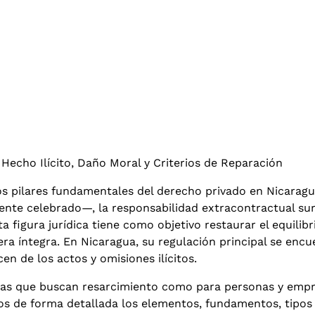
 Hecho Ilícito, Daño Moral y Criterios de Reparación
los pilares fundamentales del derecho privado en Nicaragu
ente celebrado—, la responsabilidad extracontractual su
a figura jurídica tiene como objetivo restaurar el equilib
a íntegra. En Nicaragua, su regulación principal se encue
en de los actos y omisiones ilícitos.
mas que buscan resarcimiento como para personas y empre
amos de forma detallada los elementos, fundamentos, tip