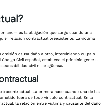
tual?
ho romano— es la obligación que surge cuando una
ier relación contractual preexistente. La víctima
u omisión causa daño a otro, interviniendo culpa o
Código Civil español, establece el principio general
sponsabilidad civil nicaragüense.
ontractual
 extracontractual. La primera nace cuando una de las
ometido fuera de todo vínculo contractual. En la
actual, la relación entre víctima y causante del daño