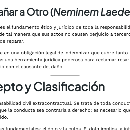
ñar a Otro (
Neminem Laede
 el fundamento ético y jurídico de toda la responsabilida
e tal manera que sus actos no causen perjuicio a tercero
de reparar.
ce en una obligación legal de indemnizar que cubre tanto
as una herramienta jurídica poderosa para reclamar resarc
io con el causante del daño.
epto y Clasificación
onsabilidad civil extracontractual. Se trata de toda cond
ue la conducta sea contraria a derecho; es necesario que 
ido.
s fundamentales: el dolo y la culpa. El dolo implica la in