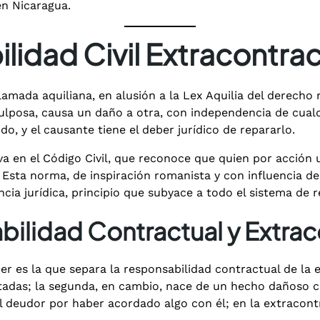
en Nicaragua.
lidad Civil Extracontrac
llamada aquiliana, en alusión a la Lex Aquilia del derec
lposa, causa un daño a otra, con independencia de cualqu
ido, y el causante tiene el deber jurídico de repararlo.
a en el Código Civil, que reconoce que quien por acción 
 Esta norma, de inspiración romanista y con influencia del 
ia jurídica, principio que subyace a todo el sistema de re
bilidad Contractual y Extrac
er es la que separa la responsabilidad contractual de la
tadas; la segunda, en cambio, nace de un hecho dañoso c
l deudor por haber acordado algo con él; en la extracontr