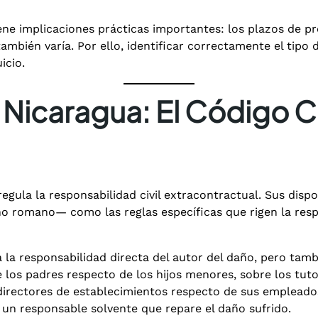
ne implicaciones prácticas importantes: los plazos de pre
también varía. Por ello, identificar correctamente el tipo
icio.
icaragua: El Código Civ
regula la responsabilidad civil extracontractual. Sus disp
o romano— como las reglas específicas que rigen la resp
a la responsabilidad directa del autor del daño, pero tam
 los padres respecto de los hijos menores, sobre los tut
irectores de establecimientos respecto de sus empleados.
 un responsable solvente que repare el daño sufrido.