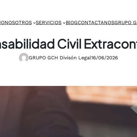
IO
NOSOTROS
SERVICIOS
BlOG
CONTACTANOS
GRUPO 
abilidad Civil Extracon
GRUPO GCH Divisón Legal
16/06/2026