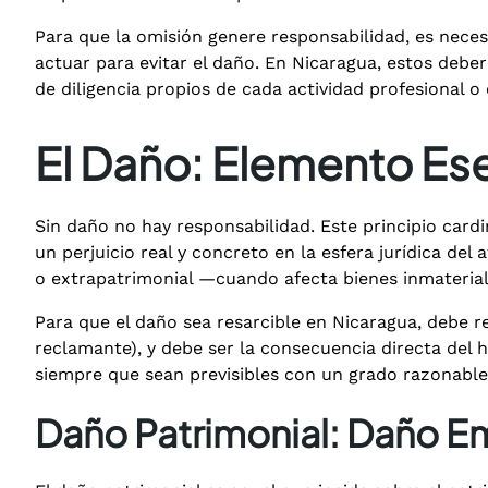
Para que la omisión genere responsabilidad, es necesa
actuar para evitar el daño. En Nicaragua, estos debe
de diligencia propios de cada actividad profesional o
El Daño: Elemento Ese
Sin daño no hay responsabilidad. Este principio cardi
un perjuicio real y concreto en la esfera jurídica d
o extrapatrimonial —cuando afecta bienes inmateriale
Para que el daño sea resarcible en Nicaragua, debe reu
reclamante), y debe ser la consecuencia directa del h
siempre que sean previsibles con un grado razonable
Daño Patrimonial: Daño E