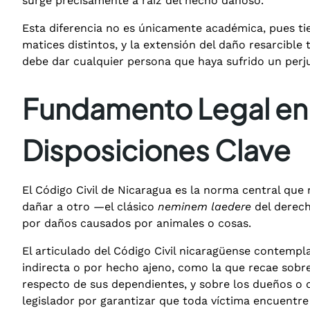
surge precisamente a raíz del hecho dañoso.
Esta diferencia no es únicamente académica, pues tie
matices distintos, y la extensión del daño resarcible 
debe dar cualquier persona que haya sufrido un perju
Fundamento Legal en N
Disposiciones Clave
El Código Civil de Nicaragua es la norma central que 
dañar a otro —el clásico
neminem laedere
del derech
por daños causados por animales o cosas.
El articulado del Código Civil nicaragüense contempl
indirecta o por hecho ajeno, como la que recae sobre
respecto de sus dependientes, y sobre los dueños o d
legislador por garantizar que toda víctima encuentre