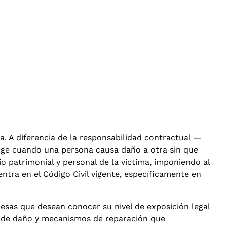
a. A diferencia de la responsabilidad contractual —
rge cuando una persona causa daño a otra sin que
rio patrimonial y personal de la víctima, imponiendo al
ntra en el Código Civil vigente, específicamente en
sas que desean conocer su nivel de exposición legal
os de daño y mecanismos de reparación que