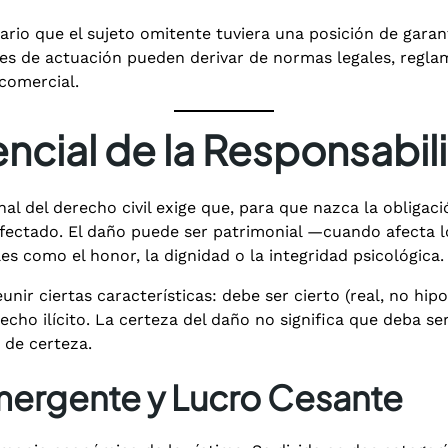
rio que el sujeto omitente tuviera una posición de garant
res de actuación pueden derivar de normas legales, regla
 comercial.
ncial de la Responsabil
nal del derecho civil exige que, para que nazca la obligac
el afectado. El daño puede ser patrimonial —cuando afecta
s como el honor, la dignidad o la integridad psicológica.
nir ciertas características: debe ser cierto (real, no hipo
echo ilícito. La certeza del daño no significa que deba se
 de certeza.
mergente y Lucro Cesante