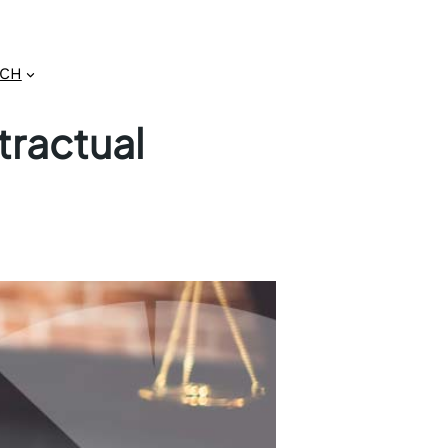
GCH
tractual