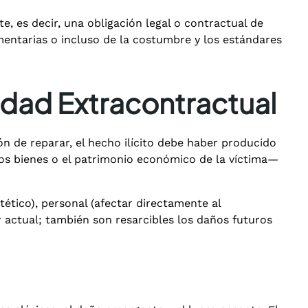
e, es decir, una obligación legal o contractual de
mentarias o incluso de la costumbre y los estándares
idad Extracontractual
ión de reparar, el hecho ilícito debe haber producido
 los bienes o el patrimonio económico de la víctima—
tético), personal (afectar directamente al
r actual; también son resarcibles los daños futuros