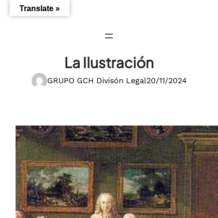
Saltar
Translate »
al
contenido
La Ilustración
GRUPO GCH Divisón Legal
20/11/2024