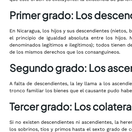
Primer grado: Los descendi
En Nicaragua, los hijos y sus descendientes (nietos, 
el principio de igualdad absoluta entre los hijos.
denominados legítimos e ilegítimos); todos tienen de
de los mismos derechos que los consanguíneos.
Segundo grado: Los asce
A falta de descendientes, la ley llama a los ascendi
tronco familiar los bienes que el causante pudo habe
Tercer grado: Los colater
Si no existen descendientes ni ascendientes, la here
los sobrinos, tíos y primos hasta el sexto grado de 