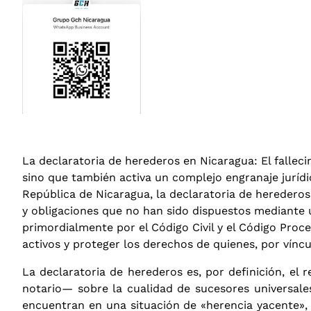
La declaratoria de herederos en Nicaragua:
El fallec
sino que también activa un complejo engranaje jurídic
República de Nicaragua, la declaratoria de herederos
y obligaciones que no han sido dispuestos mediante u
primordialmente por el Código Civil y el Código Proces
activos y proteger los derechos de quienes, por vínc
La declaratoria de herederos es, por definición, el
notario— sobre la cualidad de sucesores universal
encuentran en una situación de «herencia yacente», 