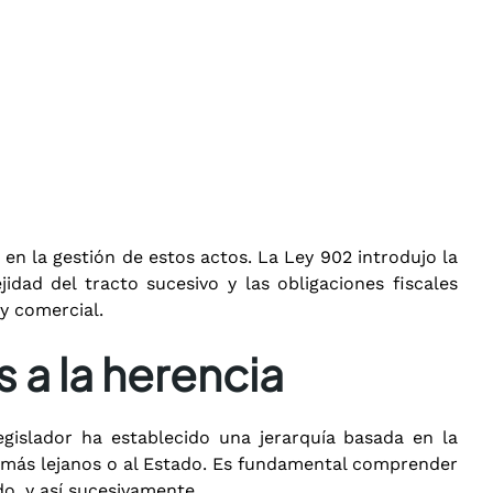
en la gestión de estos actos. La Ley 902 introdujo la
idad del tracto sucesivo y las obligaciones fiscales
 y comercial.
 a la herencia
egislador ha establecido una jerarquía basada en la
más lejanos o al Estado.
Es fundamental comprender
do, y así sucesivamente.