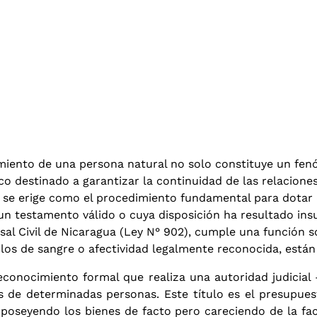
imiento de una persona natural no solo constituye un fen
o destinado a garantizar la continuidad de las relaciones
 se erige como el procedimiento fundamental para dotar d
n testamento válido o cuya disposición ha resultado insu
al Civil de Nicaragua (Ley N° 902), cumple una función soc
ulos de sangre o afectividad legalmente reconocida, están
 reconocimiento formal que realiza una autoridad judicia
es de determinadas personas.
Este título es el presupues
poseyendo los bienes de facto pero careciendo de la facu