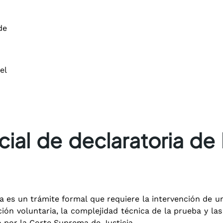
de
el
cial de declaratoria de
a es un trámite formal que requiere la intervención de u
ón voluntaria, la complejidad técnica de la prueba y las i
por la Corte Suprema de Justicia.