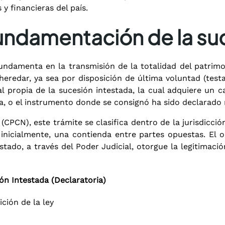
 y financieras del país.
 fundamentación de la su
damenta en la transmisión de la totalidad del patrimon
eredar, ya sea por disposición de última voluntad (testa
 propia de la sucesión intestada, la cual adquiere un ca
a, o el instrumento donde se consignó ha sido declarado 
(CPCN), este trámite se clasifica dentro de la jurisdicció
, inicialmente, una contienda entre partes opuestas.
El ob
stado, a través del Poder Judicial, otorgue la legitimaci
ón Intestada (Declaratoria)
ición de la ley