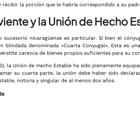
recibir la porción que le habría correspondido a su padre
viente y la Unión de Hecho E
 sucesorio nicaragüense es particular. Si bien el cóny
ión blindada denominada «Cuarta Conyugal».
Esta es una 
pérstite carezca de bienes propios suficientes para su co
0), la Unión de Hecho Estable ha sido plenamente equipa
amar su cuarta parte, la unión debe haber sido declara
stable, notoria y singular de al menos dos años.
e