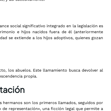
nce social significativo integrado en la legislación es
trimonio e hijos nacidos fuera de él (anteriormente
dad se extiende a los hijos adoptivos, quienes gozan
to, los abuelos.
Este llamamiento busca devolver al
escendencia propia.
ntación
 los hermanos son los primeros llamados, seguidos por
o de representación», una ficción legal que permite a