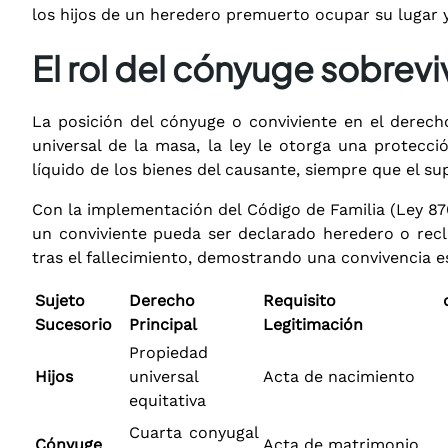
los hijos de un heredero premuerto ocupar su lugar y 
El rol del cónyuge sobrevi
La posición del cónyuge o conviviente en el derecho
universal de la masa, la ley le otorga una protecc
líquido de los bienes del causante, siempre que el su
Con la implementación del Código de Familia (Ley 87
un conviviente pueda ser declarado heredero o recl
tras el fallecimiento, demostrando una convivencia e
Sujeto
Derecho
Requisito d
Sucesorio
Principal
Legitimación
Propiedad
Hijos
universal
Acta de nacimiento
equitativa
Cuarta conyugal
Cónyuge
Acta de matrimonio