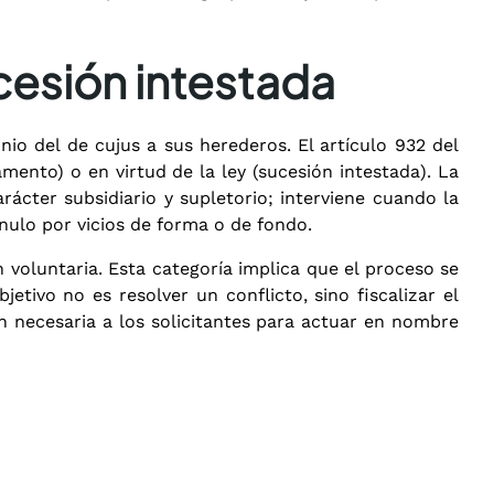
cesión intestada
io del de cujus a sus herederos. El artículo 932 del
mento) o en virtud de la ley (sucesión intestada).
La
rácter subsidiario y supletorio; interviene cuando la
nulo por vicios de forma o de fondo.
n voluntaria. Esta categoría implica que el proceso se
jetivo no es resolver un conflicto, sino fiscalizar el
ón necesaria a los solicitantes para actuar en nombre