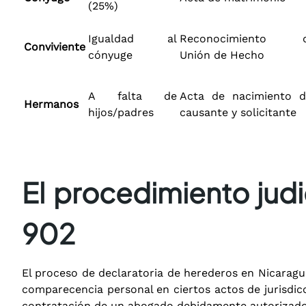
(25%)
Igualdad al
Reconocimiento 
Conviviente
cónyuge
Unión de Hecho
A falta de
Acta de nacimiento d
Hermanos
hijos/padres
causante y solicitante
El procedimiento judi
902
El proceso de declaratoria de herederos en Nicaragu
comparecencia personal en ciertos actos de jurisdicci
contratación de un abogado debidamente autorizado 