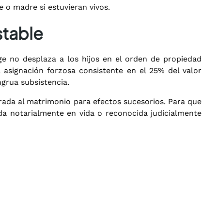
 o madre si estuvieran vivos.
stable
uge no desplaza a los hijos en el orden de propiedad
asignación forzosa consistente en el 25% del valor
ngrua subsistencia.
rada al matrimonio para efectos sucesorios.
Para que
da notarialmente en vida o reconocida judicialmente