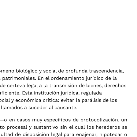
ómeno biológico y social de profunda trascendencia,
 patrimoniales. En el ordenamiento jurídico de la
e certeza legal a la transmisión de bienes, derechos
ficiente.
Esta institución jurídica, regulada
ial y económica crítica: evitar la parálisis de los
 llamados a suceder al causante.
l —o en casos muy específicos de protocolización, un
to procesal y sustantivo sin el cual los herederos se
ltad de disposición legal para enajenar, hipotecar o