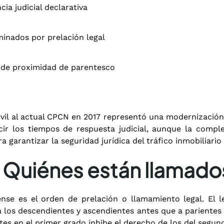
cia judicial declarativa
inados por prelación legal
de proximidad de parentesco
vil al actual CPCN en 2017 representó una modernización 
ir los tiempos de respuesta judicial, aunque la complej
 garantizar la seguridad jurídica del tráfico inmobiliario
: Quiénes están llamados
nse es el orden de prelación o llamamiento legal. El l
a los descendientes y ascendientes antes que a parientes 
tes en el primer grado inhibe el derecho de los del segun