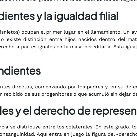
entes y la igualdad filial
bisnietos) ocupan el primer lugar en el llamamiento.
Un ava
 No existe distinción entre hijos nacidos dentro del ma
recho a partes iguales en la masa hereditaria.
Esta igual
ndientes
entes directos, comenzando por los padres y, en su defec
r recibido de sus progenitores o que acumuló sin dejar d
ales y el derecho de represe
ncia se distribuye entre los colaterales. En este grado,
consanguinidad.
Aquí entra en juego la figura del «derech