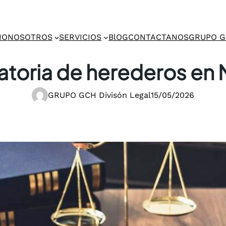
IO
NOSOTROS
SERVICIOS
BlOG
CONTACTANOS
GRUPO 
atoria de herederos en
GRUPO GCH Divisón Legal
15/05/2026