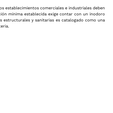
Los establecimientos comerciales e industriales deben
ción mínima establecida exige contar con un inodoro
s estructurales y sanitarias es catalogado como una
teria
.