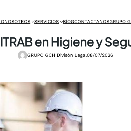
IO
NOSOTROS
SERVICIOS
BlOG
CONTACTANOS
GRUPO 
ITRAB en Higiene y Seg
GRUPO GCH Divisón Legal
08/07/2026