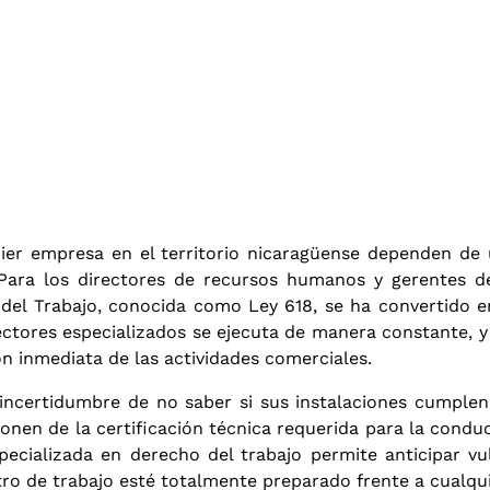
lquier empresa en el territorio nicaragüense dependen de
 Para los directores de recursos humanos y gerentes d
del Trabajo, conocida como Ley 618, se ha convertido e
ectores especializados se ejecuta de manera constante, y
n inmediata de las actividades comerciales
.
incertidumbre de no saber si sus instalaciones cumplen
onen de la certificación técnica requerida para la condu
pecializada en derecho del trabajo permite anticipar vu
ro de trabajo esté totalmente preparado frente a cualquie