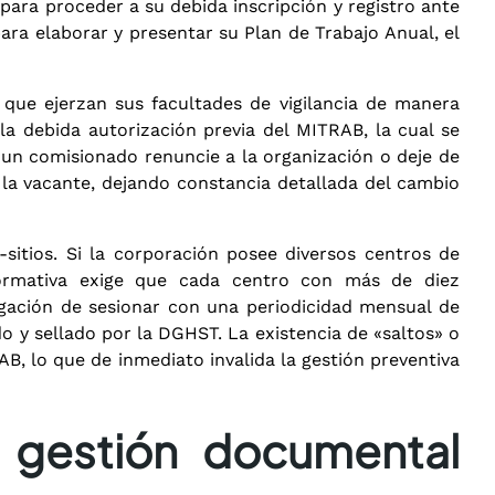
para proceder a su debida inscripción y registro ante
para elaborar y presentar su Plan de Trabajo Anual, el
r que ejerzan sus facultades de vigilancia de manera
a debida autorización previa del MITRAB, la cual se
 un comisionado renuncie a la organización o deje de
 la vacante, dejando constancia detallada del cambio
sitios
. Si la corporación posee diversos centros de
 normativa exige que cada centro con más de diez
ligación de sesionar con una periodicidad mensual de
do y sellado por la DGHST
. La existencia de «saltos» o
AB, lo que de inmediato invalida la gestión preventiva
 gestión documental