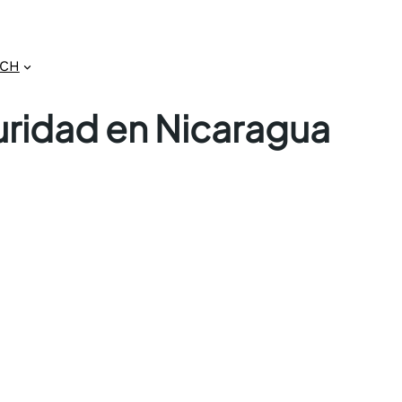
GCH
uridad en Nicaragua