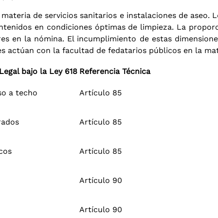
ateria de servicios sanitarios e instalaciones de aseo
. 
antenidos en condiciones óptimas de limpieza
. La propor
res en la nómina
. El incumplimiento de estas dimensione
s actúan con la facultad de fedatarios públicos en la ma
Legal bajo la Ley 618
Referencia Técnica
so a techo
Artículo 85
rados
Artículo 85
cos
Artículo 85
Artículo 90
Artículo 90