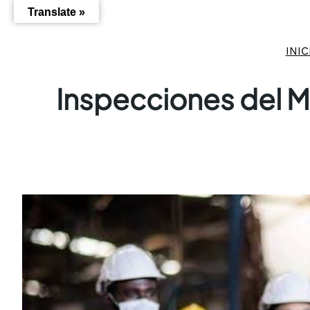
Saltar
Translate »
al
contenido
INIC
Inspecciones del M