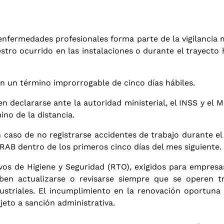
 enfermedades profesionales forma parte de la vigilancia 
stro ocurrido en las instalaciones o durante el trayecto h
 un término improrrogable de cinco días hábiles
.
 declararse ante la autoridad ministerial, el INSS y el 
ino de la distancia
.
 caso de no registrarse accidentes de trabajo durante el
TRAB dentro de los primeros cinco días del mes siguiente
.
vos de Higiene y Seguridad (RTO), exigidos para empresa
ben actualizarse o revisarse siempre que se operen t
striales
. El incumplimiento en la renovación oportuna 
eto a sanción administrativa
.