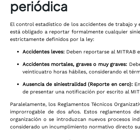
periódica
El control estadístico de los accidentes de trabajo y
está obligado a reportar formalmente cualquier sinie
estrictamente definidos por la ley
:
Accidentes leves:
Deben reportarse al MITRAB en
Accidentes mortales, graves o muy graves:
Deben
veinticuatro horas hábiles, considerando el térm
Ausencia de siniestralidad (Reporte en cero):
En
de presentar una notificación por escrito al MI
Paralelamente, los Reglamentos Técnicos Organizati
improrrogable de dos años
. Estos reglamentos de
organización o se introduzcan nuevos procesos indu
considerado un incumplimiento normativo directo suj