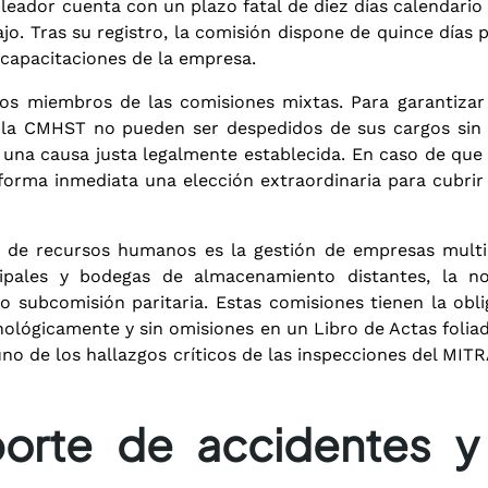
eador cuenta con un plazo fatal de diez días calendario 
ajo
. Tras su registro, la comisión dispone de quince días 
 capacitaciones de la empresa
.
 los miembros de las comisiones mixtas
. Para garantiza
e la CMHST no pueden ser despedidos de sus cargos sin l
una causa justa legalmente establecida
. En caso de que
 forma inmediata una elección extraordinaria para cubrir
s de recursos humanos es la gestión de empresas multi-
incipales y bodegas de almacenamiento distantes, la
o subcomisión paritaria
. Estas comisiones tienen la ob
ológicamente y sin omisiones en un Libro de Actas folia
no de los hallazgos críticos de las inspecciones del MITR
porte de accidentes y