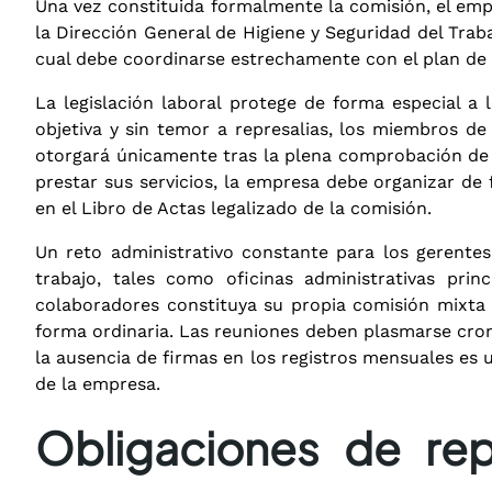
Una vez constituida formalmente la comisión, el empl
la Dirección General de Higiene y Seguridad del Trab
cual debe coordinarse estrechamente con el plan de
La legislación laboral protege de forma especial a
objetiva y sin temor a represalias, los miembros d
otorgará únicamente tras la plena comprobación de 
prestar sus servicios, la empresa debe organizar de
en el Libro de Actas legalizado de la comisión
.
Un reto administrativo constante para los gerente
trabajo, tales como oficinas administrativas pr
colaboradores constituya su propia comisión mixta 
forma ordinaria
. Las reuniones deben plasmarse cron
la ausencia de firmas en los registros mensuales es u
de la empresa
.
Obligaciones de re