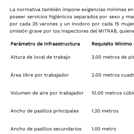
La normativa también impone exigencias mínimas en m
poseer servicios higiénicos separados por sexo y m
por cada 25 varones y un inodoro por cada 15 muje
omisión grave por los inspectores del MITRAB, quiene
Parámetro de Infraestructura
Requisito Mínimo 
Altura de local de trabajo
3.00 metros de pi
Área libre por trabajador
2.00 metros cuad
Volumen de aire por trabajador
10.00 metros cúbi
Ancho de pasillos principales
1.20 metros
Ancho de pasillos secundarios
1.00 metro