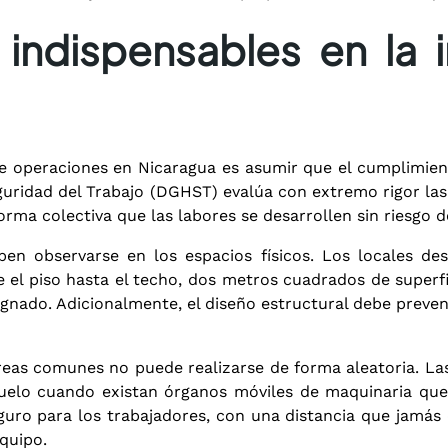
indispensables en la i
e operaciones en Nicaragua es asumir que el cumplimien
guridad del Trabajo (DGHST) evalúa con extremo rigor las 
forma colectiva que las labores se desarrollen sin riesgo
ben observarse en los espacios físicos
. Los locales de
 el piso hasta el techo, dos metros cuadrados de superfi
ignado
. Adicionalmente, el diseño estructural debe preve
 áreas comunes no puede realizarse de forma aleatoria. La
 suelo cuando existan órganos móviles de maquinaria que 
ro para los trabajadores, con una distancia que jamás
equipo
.