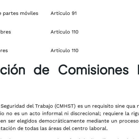
 partes móviles
Artículo 91
mbres
Artículo 110
eres
Artículo 110
ción de Comisiones 
 Seguridad del Trabajo (CMHST) es un requisito sine qua 
io no es un acto informal ni discrecional; requiere la ri
ben ser elegidos democráticamente mediante un proceso de
ntación de todas las áreas del centro laboral
.