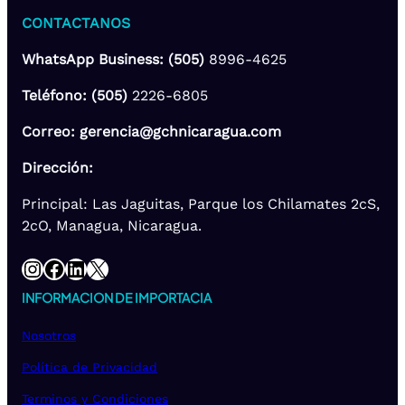
CONTACTANOS
WhatsApp Business: (505)
8996-4625
Teléfono: (505)
2226-6805
Correo: gerencia@gchnicaragua.com
Dirección:
Principal: Las Jaguitas, Parque los Chilamates 2cS,
2cO, Managua, Nicaragua.
Instagram
Facebook
LinkedIn
X
INFORMACION DE IMPORTACIA
Nosotros
Política de Privacidad
Terminos y Condiciones