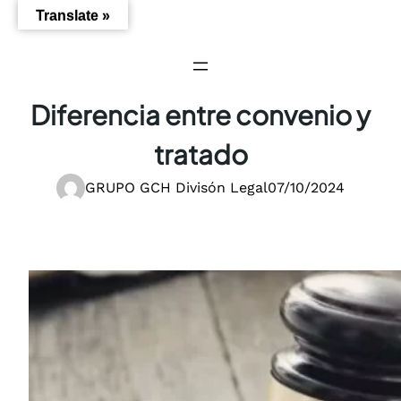
Saltar
Translate »
al
contenido
Diferencia entre convenio y
tratado
GRUPO GCH Divisón Legal
07/10/2024