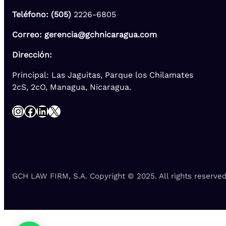
Teléfono: (505)
2226-6805
Correo: gerencia@gchnicaragua.com
Dirección:
Principal: Las Jaguitas, Parque los Chilamates
2cS, 2cO, Managua, Nicaragua.
Instagram
Facebook
LinkedIn
X
GCH LAW FIRM, S.A. Copyright © 2025. All rights reserved