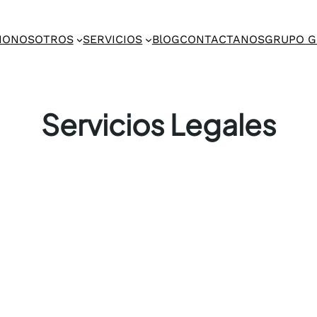
IO
NOSOTROS
SERVICIOS
BlOG
CONTACTANOS
GRUPO 
Servicios Legales