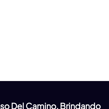
aso Del Camino, Brindando