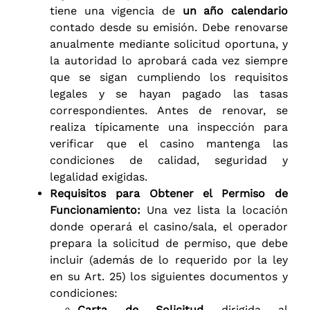
tiene una vigencia de
un año calendario
contado desde su emisión. Debe renovarse
anualmente mediante solicitud oportuna, y
la autoridad lo aprobará cada vez siempre
que se sigan cumpliendo los requisitos
legales y se hayan pagado las tasas
correspondientes. Antes de renovar, se
realiza típicamente una inspección para
verificar que el casino mantenga las
condiciones de calidad, seguridad y
legalidad exigidas.
Requisitos para Obtener el Permiso de
Funcionamiento:
Una vez lista la locación
donde operará el casino/sala, el operador
prepara la solicitud de permiso, que debe
incluir (además de lo requerido por la ley
en su Art. 25) los siguientes documentos y
condiciones:
Carta de Solicitud
dirigida al