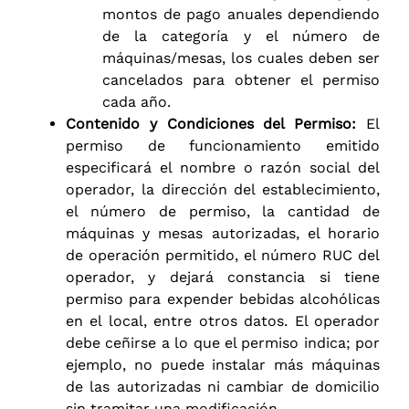
montos de pago anuales dependiendo
de la categoría y el número de
máquinas/mesas, los cuales deben ser
cancelados para obtener el permiso
cada año.
Contenido y Condiciones del Permiso:
El
permiso de funcionamiento emitido
especificará el nombre o razón social del
operador, la dirección del establecimiento,
el número de permiso, la cantidad de
máquinas y mesas autorizadas, el horario
de operación permitido, el número RUC del
operador, y dejará constancia si tiene
permiso para expender bebidas alcohólicas
en el local, entre otros datos. El operador
debe ceñirse a lo que el permiso indica; por
ejemplo, no puede instalar más máquinas
de las autorizadas ni cambiar de domicilio
sin tramitar una modificación.