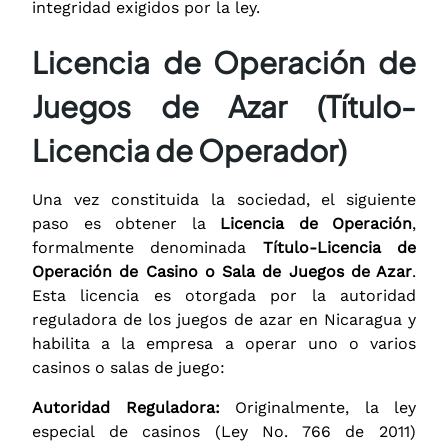
integridad exigidos por la ley.
Licencia de
Operación de
Juegos de Azar (Título-
Licencia de Operador)
Una vez constituida la sociedad, el siguiente
paso es obtener la
Licencia de Operación
,
formalmente denominada
Título-Licencia de
Operación de Casino o Sala de Juegos de Azar
.
Esta licencia es otorgada por la autoridad
reguladora de los juegos de azar en Nicaragua y
habilita a la empresa a operar uno o varios
casinos o salas de juego:
Autoridad Reguladora:
Originalmente, la ley
especial de casinos (Ley No. 766 de 2011)