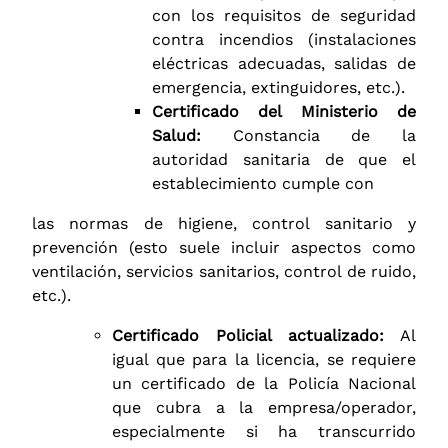
con los requisitos de seguridad
contra incendios (instalaciones
eléctricas adecuadas, salidas de
emergencia, extinguidores, etc.).
Certificado del Ministerio de
Salud:
Constancia de la
autoridad sanitaria de que el
establecimiento cumple con
las normas de higiene, control sanitario y
prevención (esto suele incluir aspectos como
ventilación, servicios sanitarios, control de ruido,
etc.).
Certificado Policial actualizado:
Al
igual que para la licencia, se requiere
un certificado de la Policía Nacional
que cubra a la empresa/operador,
especialmente si ha transcurrido