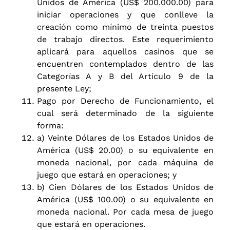
Unidos de América (US$ 200.000.00) para
iniciar operaciones y que conlleve la
creación como mínimo de treinta puestos
de trabajo directos. Este requerimiento
aplicará para aquellos casinos que se
encuentren contemplados dentro de las
Categorías A y B del Artículo 9 de la
presente Ley;
Pago por Derecho de Funcionamiento, el
cual será determinado de la siguiente
forma:
a) Veinte Dólares de los Estados Unidos de
América (US$ 20.00) o su equivalente en
moneda nacional, por cada máquina de
juego que estará en operaciones; y
b) Cien Dólares de los Estados Unidos de
América (US$ 100.00) o su equivalente en
moneda nacional. Por cada mesa de juego
que estará en operaciones.