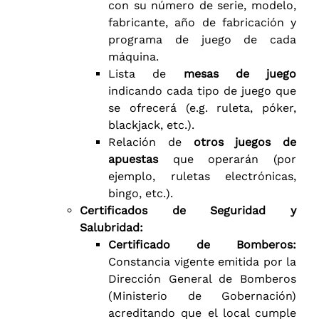
con su número de serie, modelo,
fabricante, año de fabricación y
programa de juego de cada
máquina.
Lista de
mesas de juego
indicando cada tipo de juego que
se ofrecerá (e.g. ruleta, póker,
blackjack, etc.).
Relación de
otros juegos de
apuestas
que operarán (por
ejemplo, ruletas electrónicas,
bingo, etc.).
Certificados de Seguridad y
Salubridad:
Certificado de Bomberos:
Constancia vigente emitida por la
Dirección General de Bomberos
(Ministerio de Gobernación)
acreditando que el local cumple