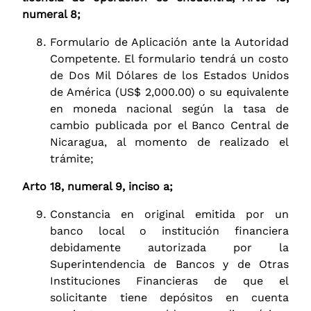
numeral 8;
Formulario de Aplicación ante la Autoridad
Competente. El formulario tendrá un costo
de Dos Mil Dólares de los Estados Unidos
de América (US$ 2,000.00) o su equivalente
en moneda nacional según la tasa de
cambio publicada por el Banco Central de
Nicaragua, al momento de realizado el
trámite;
Arto 18, numeral 9, inciso a;
Constancia en original emitida por un
banco local o institución financiera
debidamente autorizada por la
Superintendencia de Bancos y de Otras
Instituciones Financieras de que el
solicitante tiene depósitos en cuenta