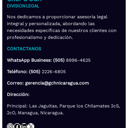
DIVISION LEGAL
Nos dedicamos a proporcionar asesoría legal
integral y personalizada, abordando las
necesidades específicas de nuestros clientes con
profesionalismo y dedicación.
CONTACTANOS
WhatsApp Business: (505)
8996-4625
Teléfono: (505)
2226-6805
Correo: gerencia@gchnicaragua.com
Dirección:
Principal: Las Jaguitas, Parque los Chilamates 2cS,
2cO, Managua, Nicaragua.
Instagram
Facebook
LinkedIn
X