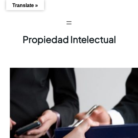
Saltar
Translate »
al
contenido
Propiedad Intelectual