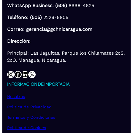
WhatsApp Business: (505)
8996-4625
Teléfono: (505)
2226-6805
Correo: gerencia@gchnicaragua.com
Dirección:
Principal: Las Jaguitas, Parque los Chilamates 2cS,
2cO, Managua, Nicaragua.
Instagram
Facebook
LinkedIn
X
INFORMACION DE IMPORTACIA
Nosotros
Política de Privacidad
Terminos y Condiciones
Politica de Cookies