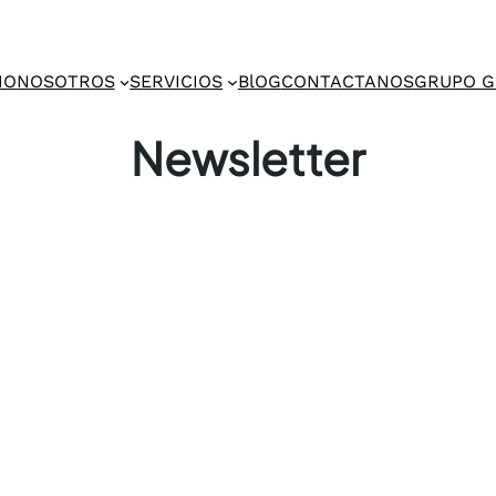
IO
NOSOTROS
SERVICIOS
BlOG
CONTACTANOS
GRUPO 
Newsletter