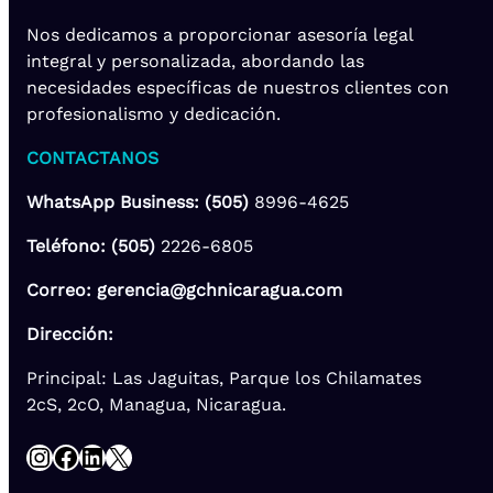
Nos dedicamos a proporcionar asesoría legal
integral y personalizada, abordando las
necesidades específicas de nuestros clientes con
profesionalismo y dedicación.
CONTACTANOS
WhatsApp Business: (505)
8996-4625
Teléfono: (505)
2226-6805
Correo: gerencia@gchnicaragua.com
Dirección:
Principal: Las Jaguitas, Parque los Chilamates
2cS, 2cO, Managua, Nicaragua.
Instagram
Facebook
LinkedIn
X