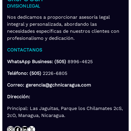
DIVISION LEGAL
Nos dedicamos a proporcionar asesoría legal
integral y personalizada, abordando las
necesidades específicas de nuestros clientes con
profesionalismo y dedicación.
CONTACTANOS
WhatsApp Business: (505)
8996-4625
Teléfono: (505)
2226-6805
Correo: gerencia@gchnicaragua.com
Dirección:
Principal: Las Jaguitas, Parque los Chilamates 2cS,
2cO, Managua, Nicaragua.
Instagram
Facebook
LinkedIn
X