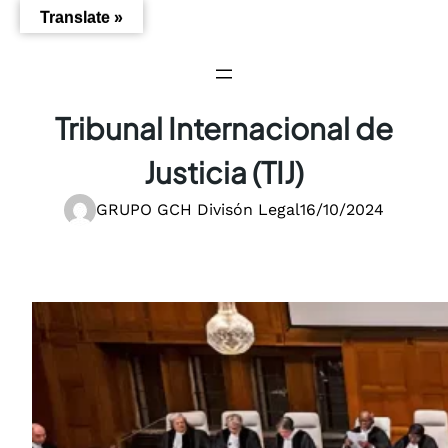
Saltar
Translate »
al
contenido
Tribunal Internacional de
Justicia (TIJ)
GRUPO GCH Divisón Legal
16/10/2024