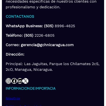
necesidades específicas de nuestros clientes con
profesionalismo y dedicación.
CONTACTANOS
WhatsApp Business: (505)
8996-4625
Teléfono: (505)
2226-6805
Correo: gerencia@gchnicaragua.com
Dirección:
Principal: Las Jaguitas, Parque los Chilamates 2cS,
2cO, Managua, Nicaragua.
Instagram
Facebook
LinkedIn
X
INFORMACION DE IMPORTACIA
Nosotros