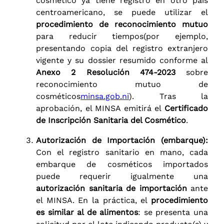
cosmético ya tiene registro en otro país
centroamericano, se puede utilizar el
procedimiento de reconocimiento mutuo
para reducir tiempos(por ejemplo,
presentando copia del registro extranjero
vigente y su dossier resumido conforme al
Anexo 2 Resolución 474-2023
sobre
reconocimiento mutuo de
cosméticos
minsa.gob.ni
). Tras la
aprobación, el MINSA emitirá el
Certificado
de Inscripción Sanitaria del Cosmético
.
Autorización de Importación (embarque):
Con el registro sanitario en mano, cada
embarque de cosméticos importados
puede requerir igualmente una
autorización sanitaria de importación
ante
el MINSA. En la práctica, el
procedimiento
es similar al de alimentos
: se presenta una