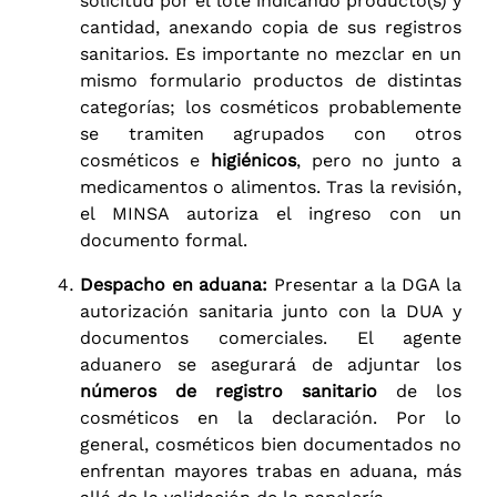
solicitud por el lote indicando producto(s) y
cantidad, anexando copia de sus registros
sanitarios. Es importante no mezclar en un
mismo formulario productos de distintas
categorías; los cosméticos probablemente
se tramiten agrupados con otros
cosméticos e
higiénicos
, pero no junto a
medicamentos o alimentos. Tras la revisión,
el MINSA autoriza el ingreso con un
documento formal.
Despacho en aduana:
Presentar a la DGA la
autorización sanitaria junto con la DUA y
documentos comerciales. El agente
aduanero se asegurará de adjuntar los
números de registro sanitario
de los
cosméticos en la declaración. Por lo
general, cosméticos bien documentados no
enfrentan mayores trabas en aduana, más