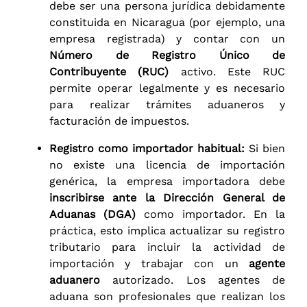
debe ser una persona jurídica debidamente
constituida en Nicaragua (por ejemplo, una
empresa registrada) y contar con un
Número de Registro Único de
Contribuyente (RUC)
activo. Este RUC
permite operar legalmente y es necesario
para realizar trámites aduaneros y
facturación de impuestos.
Registro como importador habitual:
Si bien
no existe una licencia de importación
genérica, la empresa importadora debe
inscribirse ante la Dirección General de
Aduanas (DGA)
como importador. En la
práctica, esto implica actualizar su registro
tributario para incluir la actividad de
importación y trabajar con un
agente
aduanero
autorizado. Los agentes de
aduana son profesionales que realizan los