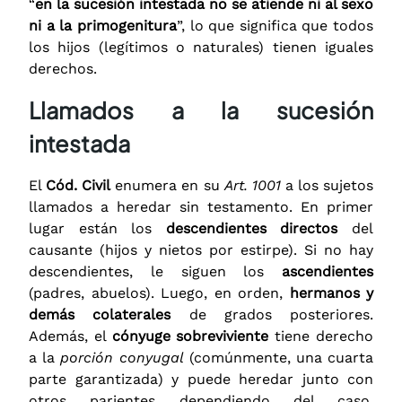
“
en la sucesión intestada no se atiende ni al sexo
ni a la primogenitura
”, lo que significa que todos
los hijos (legítimos o naturales) tienen iguales
derechos.
Llamados a la sucesión
intestada
El
Cód. Civil
enumera en su
Art. 1001
a los sujetos
llamados a heredar sin testamento. En primer
lugar están los
descendientes directos
del
causante (hijos y nietos por estirpe). Si no hay
descendientes, le siguen los
ascendientes
(padres, abuelos). Luego, en orden,
hermanos y
demás colaterales
de grados posteriores.
Además, el
cónyuge sobreviviente
tiene derecho
a la
porción conyugal
(comúnmente, una cuarta
parte garantizada) y puede heredar junto con
otros parientes dependiendo del caso.