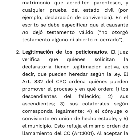
matrimonio que acrediten parentesco, y
cualquier prueba del estado civil (por
ejemplo, declaración de convivencia). En el
escrito se debe especificar que el causante
no
dejó testamento válido (“no otorgó
testamento alguno ni abierto ni cerrado”).
Legitimación de los peticionarios
. El juez
verifica que quienes solicitan la
declaratoria tienen legitimación activa, es
decir, que pueden heredar según la ley. El
Art. 832 del CPC ordena quiénes pueden
promover el proceso y en qué orden: 1) los
descendientes del fallecido; 2) sus
ascendientes; 3) sus colaterales según
corresponda legalmente; 4) el cónyuge o
conviviente en unión de hecho estable; y 5)
el municipio. Esto refleja el mismo orden de
llamamiento del CC (Art.1001). Al aceptar la