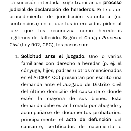
La sucesión intestada exige tramitar un
proceso
judicial de declaración de herederos
. Este es un
procedimiento de jurisdicción voluntaria (no
contenciosa) en el que los interesados piden al
juez que los reconozca como herederos
legítimos del fallecido. Según el
Código Procesal
Civil
(Ley 902, CPC), los pasos son:
Solicitud ante el juzgado
. Uno o varios
familiares con derecho a heredar (p. ej. el
cónyuge, hijos, padres u otros mencionados
en el Art.1001 CC) presentan por escrito una
demanda ante el Juzgado de Distrito Civil
del último domicilio del causante o donde
estén la mayoría de sus bienes. Esta
demanda debe estar firmada por abogado y
acompañarse de documentos probatorios:
principalmente el
acta de defunción
del
causante, certificados de nacimiento o