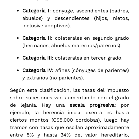
Categoría I
: cónyuge, ascendientes (padres,
abuelos) y descendientes (hijos, nietos,
inclusive adoptivos).
Categoría II
: colaterales en segundo grado
(hermanos, abuelos maternos/paternos).
Categoría III
: colaterales en tercer grado.
Categoría IV
: afines (cónyuges de parientes)
y extraños (no parientes).
Según esta clasificación, las tasas del impuesto
sobre sucesiones van aumentando con el grado
de lejanía. Hay una
escala progresiva
: por
ejemplo, la herencia inicial exenta es hasta
ciertos montos (C$5,000 córdobas), luego hay
tramos con tasas que oscilan aproximadamente
entre 5% y hasta 34% del valor hereditario,