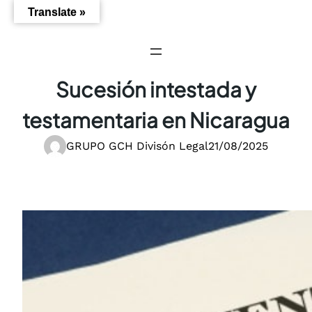
Saltar
Translate »
al
contenido
Sucesión intestada y
testamentaria en Nicaragua
GRUPO GCH Divisón Legal
21/08/2025