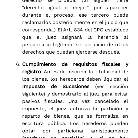
derecho se prueba. (Si alguien tiene
“derecho igual o mejor” por aparecer
durante el proceso, ese tercero puede
reclamarlos posteriormente en el juicio que
corresponda.) El Art. 834 del CPC establece
que el juez asignará la herencia al
peticionario legítimo, sin perjuicio de otros
derechos que puedan ejercerse después.
Cumplimiento de requisitos fiscales y
registro
. Antes de inscribir la titularidad de
los bienes, los herederos deben liquidar el
Impuesto de Sucesiones
(ver sección
siguiente) y demostrarlo al juez para evitar
pasivos fiscales. Una vez cancelado el
impuesto, el juez autoriza la partición y
reparto de bienes, que se formaliza en
escritura pública. Los herederos pueden
optar por particionar amistosamente