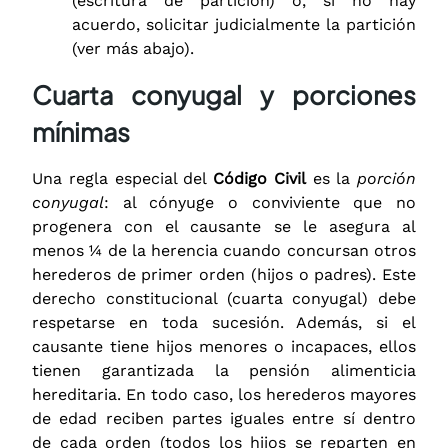
(escritura de partición) o, si no hay
acuerdo, solicitar judicialmente la partición
(ver más abajo).
Cuarta conyugal y porciones
mínimas
Una regla especial del
Código Civil
es la
porción
conyugal
: al cónyuge o conviviente que no
progenera con el causante se le asegura al
menos ¼ de la herencia cuando concursan otros
herederos de primer orden (hijos o padres). Este
derecho constitucional (cuarta conyugal) debe
respetarse en toda sucesión. Además, si el
causante tiene hijos menores o incapaces, ellos
tienen garantizada la pensión alimenticia
hereditaria. En todo caso, los herederos mayores
de edad reciben partes iguales entre sí dentro
de cada orden (todos los hijos se reparten en