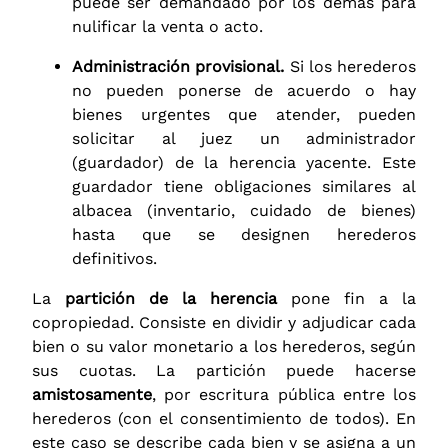
puede ser demandado por los demás para
nulificar la venta o acto.
Administración provisional.
Si los herederos
no pueden ponerse de acuerdo o hay
bienes urgentes que atender, pueden
solicitar al juez un administrador
(guardador) de la herencia yacente. Este
guardador tiene obligaciones similares al
albacea (inventario, cuidado de bienes)
hasta que se designen herederos
definitivos.
La
partición de la herencia
pone fin a la
copropiedad. Consiste en dividir y adjudicar cada
bien o su valor monetario a los herederos, según
sus cuotas. La partición puede hacerse
amistosamente
, por escritura pública entre los
herederos (con el consentimiento de todos). En
este caso se describe cada bien y se asigna a un