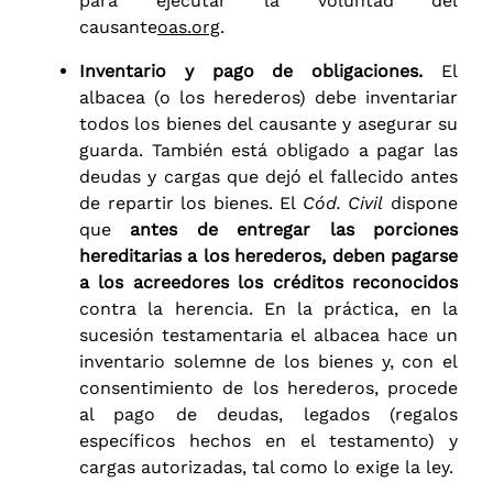
para ejecutar la voluntad del
causante
oas.org
.
Inventario y pago de obligaciones.
El
albacea (o los herederos) debe inventariar
todos los bienes del causante y asegurar su
guarda. También está obligado a pagar las
deudas y cargas que dejó el fallecido antes
de repartir los bienes. El
Cód. Civil
dispone
que
antes de entregar las porciones
hereditarias a los herederos, deben pagarse
a los acreedores los créditos reconocidos
contra la herencia. En la práctica, en la
sucesión testamentaria el albacea hace un
inventario solemne de los bienes y, con el
consentimiento de los herederos, procede
al pago de deudas, legados (regalos
específicos hechos en el testamento) y
cargas autorizadas, tal como lo exige la ley.