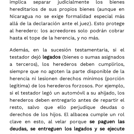
implica separar judicialmente los bienes
hereditarios de sus propios bienes (aunque en
Nicaragua no se exige formalidad especial más
allá de la declaración ante el juez). Esto protege
al heredero: los acreedores solo podrán cobrar
hasta el tope de la herencia, y no más.
Además, en la sucesión testamentaria, si el
testador dejó
legados
(bienes o sumas asignados
a terceros), los herederos deben cumplirlos,
siempre que no agoten la parte disponible de la
herencia ni lesionen derechos mínimos (porción
legítima) de los herederos forzosos. Por ejemplo,
si el testador legó un automóvil a su ahijado, los
herederos deben entregarlo antes de repartir el
resto, salvo que ello perjudique deudas o
derechos de los hijos. El albacea cumple un rol
clave en esto, al velar porque
se paguen las
deudas, se entreguen los legados y se ejecute