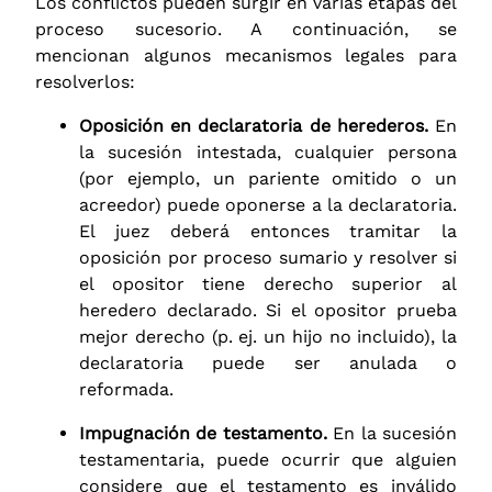
Los conflictos pueden surgir en varias etapas del
proceso sucesorio. A continuación, se
mencionan algunos mecanismos legales para
resolverlos:
Oposición en declaratoria de herederos.
En
la sucesión intestada, cualquier persona
(por ejemplo, un pariente omitido o un
acreedor) puede oponerse a la declaratoria.
El juez deberá entonces tramitar la
oposición por proceso sumario y resolver si
el opositor tiene derecho superior al
heredero declarado. Si el opositor prueba
mejor derecho (p. ej. un hijo no incluido), la
declaratoria puede ser anulada o
reformada.
Impugnación de testamento.
En la sucesión
testamentaria, puede ocurrir que alguien
considere que el testamento es inválido