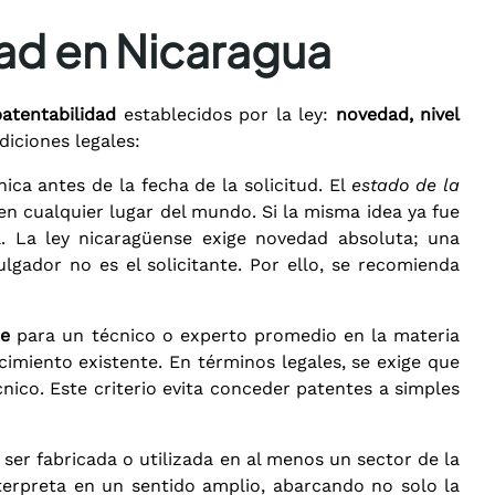
dad en Nicaragua
patentabilidad
establecidos por la ley:
novedad, nivel
diciones legales:
nica antes de la fecha de la solicitud. El
estado de la
en cualquier lugar del mundo. Si la misma idea ya fue
 La ley nicaragüense exige novedad absoluta; una
vulgador no es el solicitante. Por ello, se recomienda
te
para un técnico o experto promedio en la materia
imiento existente. En términos legales, se exige que
cnico. Este criterio evita conceder patentes a simples
 ser fabricada o utilizada en al menos un sector de la
interpreta en un sentido amplio, abarcando no solo la