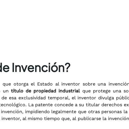
de Invención?
que otorga el Estado al inventor sobre una invención
es un
título de propiedad industrial
que protege una sol
e esa exclusividad temporal, el inventor divulga públi
 tecnológico. La patente concede a su titular derechos e
a invención, impidiendo legalmente que otras personas la
 inventor, al mismo tiempo que, al publicarse la invención,