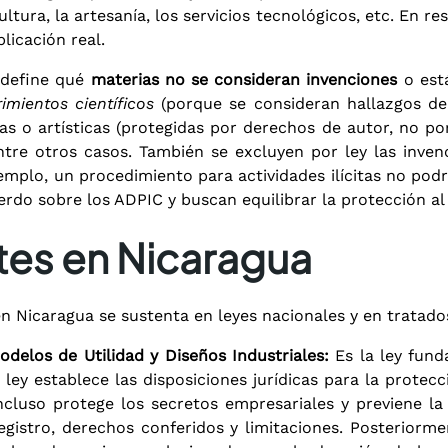
cultura, la artesanía, los servicios tecnológicos, etc. En 
licación real.
n define qué
materias no se consideran invenciones
o está
imientos científicos
(porque se consideran hallazgos de 
ias o artísticas (protegidas por derechos de autor, no p
tre otros casos. También se excluyen por ley las invenc
jemplo, un procedimiento para actividades ilícitas no pod
rdo sobre los ADPIC y buscan equilibrar la protección al 
tes en Nicaragua
n Nicaragua se sustenta en leyes nacionales y en tratados 
delos de Utilidad y Diseños Industriales:
Es la ley fund
ey establece las disposiciones jurídicas para la protecc
incluso protege los secretos empresariales y previene l
gistro, derechos conferidos y limitaciones. Posteriorm