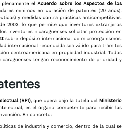
a plenamente el
Acuerdo sobre los Aspectos de los
ndares mínimos en duración de patentes (20 años),
ticos) y medidas contra prácticas anticompetitivas.
e 2003, lo que permite que inventores extranjeros
 los inventores nicaragüenses solicitar protección en
st
sobre depósito internacional de microorganismos,
d internacional reconocida sea válido para trámites
ación centroamericana en propiedad industrial. Todos
nicaragüenses tengan reconocimiento de prioridad y
atentes
electual (RPI)
, que opera bajo la tutela del
Ministerio
Intelectual, es el órgano competente para recibir las
invención. En concreto:
íticas de industria y comercio, dentro de la cual se