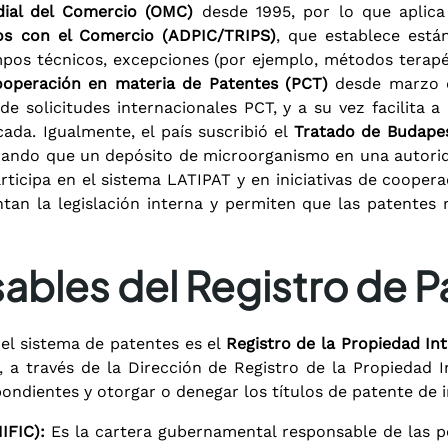
dial del Comercio (OMC)
desde 1995, por lo que aplic
dos con el Comercio (ADPIC/TRIPS)
, que establece está
pos técnicos, excepciones (por ejemplo, métodos terapéu
operación en materia de Patentes (PCT)
desde marzo d
e solicitudes internacionales PCT, y a su vez facilita a
ada. Igualmente, el país suscribió el
Tratado de Budape
rando que un depósito de microorganismo en una autorida
rticipa en el sistema LATIPAT y en iniciativas de cooper
an la legislación interna y permiten que las patentes 
ables del Registro de P
el sistema de patentes es el
Registro de la Propiedad Int
C, a través de la Dirección de Registro de la Propiedad 
pondientes y otorgar o denegar los títulos de patente de 
IFIC):
Es la cartera gubernamental responsable de las pol