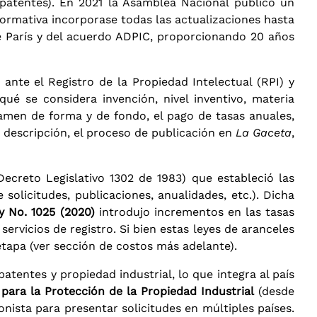
 patentes). En 2021 la Asamblea Nacional publicó un
ormativa incorporase todas las actualizaciones hasta
de París y del acuerdo ADPIC, proporcionando 20 años
ante el Registro de la Propiedad Intelectual (RPI) y
qué se considera invención, nivel inventivo, materia
examen de forma y de fondo, el pago de tasas anuales,
a descripción, el proceso de publicación en
La Gaceta
,
ecreto Legislativo 1302 de 1983) que estableció las
e solicitudes, publicaciones, anualidades, etc.). Dicha
y No. 1025 (2020)
introdujo incrementos en las tasas
servicios de registro. Si bien estas leyes de aranceles
etapa (ver sección de costos más adelante).
atentes y propiedad industrial, lo que integra al país
para la Protección de la Propiedad Industrial
(desde
ionista para presentar solicitudes en múltiples países.