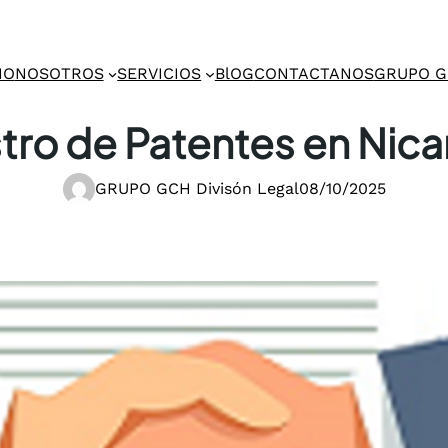
IO
NOSOTROS
SERVICIOS
BlOG
CONTACTANOS
GRUPO 
tro de Patentes en Nic
GRUPO GCH Divisón Legal
08/10/2025