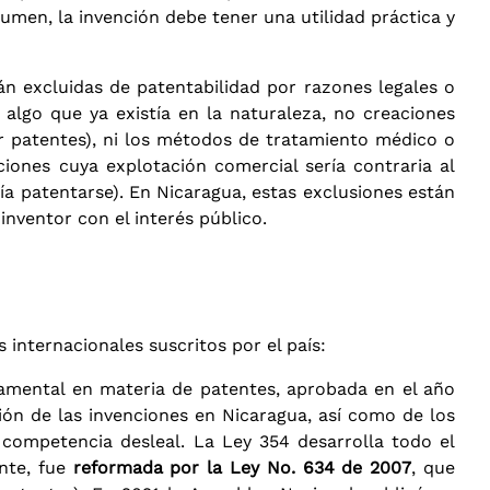
resumen, la invención debe tener una utilidad práctica y
n excluidas de patentabilidad por razones legales o
algo que ya existía en la naturaleza, no creaciones
or patentes), ni los métodos de tratamiento médico o
iones cuya explotación comercial sería contraria al
ría patentarse). En Nicaragua, estas exclusiones están
inventor con el interés público.
internacionales suscritos por el país:
amental en materia de patentes, aprobada en el año
ión de las invenciones en Nicaragua, así como de los
a competencia desleal. La Ley 354 desarrolla todo el
ente, fue
reformada por la Ley No. 634 de 2007
, que