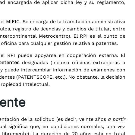
ad encargada de aplicar dicha ley y su reglamento,
l MIFIC. Se encarga de la tramitación administrativa
os, registro de licencias y cambios de titular, entre
tercontinental Metrocentro). El RPI es el punto de
ficina para cualquier gestión relativa a patentes.
l RPI puede apoyarse en cooperación externa. El
petentes
designadas (incluso oficinas extranjeras o
 y puede intercambiar información de exámenes con
dentes (PATENTSCOPE, etc.). No obstante, la decisión
ropiedad Intelectual.
tente
ntación de la solicitud (es decir, veinte años
a partir
ual significa que, en condiciones normales, una vez
a libremente). La duración de 20 años está en total