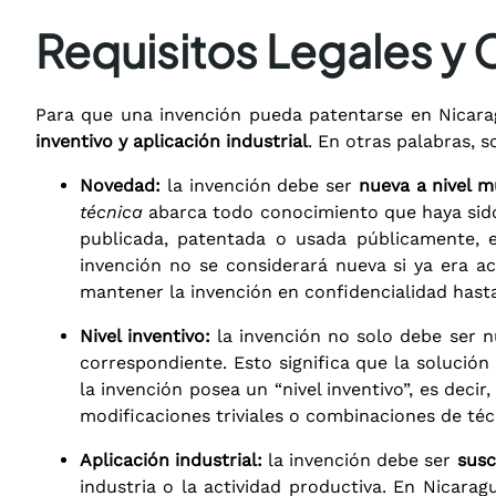
Requisitos Legales y 
Para que una invención pueda patentarse en Nicar
inventivo y aplicación industrial
. En otras palabras, 
Novedad:
la invención debe ser
nueva a nivel m
técnica
abarca todo conocimiento que haya sido 
publicada, patentada o usada públicamente, 
invención no se considerará nueva si ya era acc
mantener la invención en confidencialidad hasta
Nivel inventivo:
la invención no solo debe ser 
correspondiente. Esto significa que la solució
la invención posea un “nivel inventivo”, es deci
modificaciones triviales o combinaciones de téc
Aplicación industrial:
la invención debe ser
susc
industria o la actividad productiva. En Nicarag