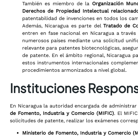
También es miembro de la
Organización Mun
Derechos de Propiedad Intelectual relaciona
patentabilidad de invenciones en todos los cam
Además, Nicaragua es parte del
Tratado de Co
entren en fase nacional en Nicaragua a través d
numerosos países mediante una solicitud unific
relevante para patentes biotecnológicas, asegu
de patente. En el ámbito regional, Nicaragua pa
estos instrumentos internacionales complement
procedimientos armonizados a nivel global.
Instituciones Respons
En Nicaragua la autoridad encargada de administrar 
de Fomento, Industria y Comercio (MIFIC)
. El MIFI
solicitudes de patente, realizar los exámenes corres
Ministerio de Fomento, Industria y Comercio (M