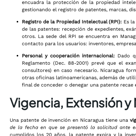
encuadra la protección de la propiedad intele
gestionando el registro de patentes, marcas, di
Registro de la Propiedad Intelectual (RPI):
Es l
de las patentes: recepción de expedientes, exám
otros. La sede del RPI se encuentra en Managu
contacto para los usuarios: inventores, empresa
Personal y cooperación internacional:
Dado qu
Reglamento (Dec. 88-2001) prevé que el ex
consultores) en caso necesario. Nicaragua fo
otras oficinas latinoamericanas, además de uti
final de conceder o denegar una patente recae e
Vigencia, Extensión y
Una patente de invención en Nicaragua tiene una
vi
de la fecha en que se presentó la solicitud ante e
cumplidos los 20 años, la patente expira y la inve