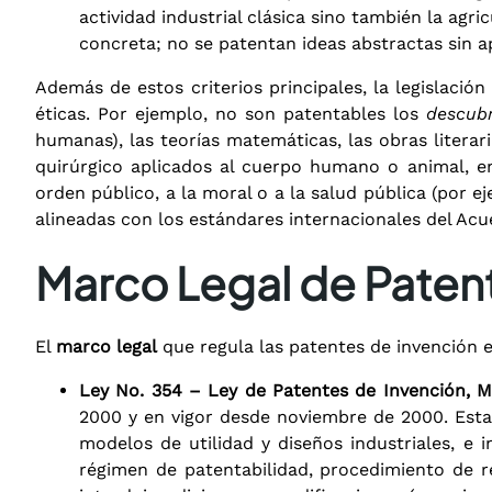
actividad industrial clásica sino también la agri
concreta; no se patentan ideas abstractas sin ap
Además de estos criterios principales, la legislació
éticas. Por ejemplo, no son patentables los
descubr
humanas), las teorías matemáticas, las obras literar
quirúrgico aplicados al cuerpo humano o animal, en
orden público, a la moral o a la salud pública (por e
alineadas con los estándares internacionales del Acue
Marco Legal de Paten
El
marco legal
que regula las patentes de invención e
Ley No. 354 – Ley de Patentes de Invención, Mo
2000 y en vigor desde noviembre de 2000. Esta l
modelos de utilidad y diseños industriales, e 
régimen de patentabilidad, procedimiento de re