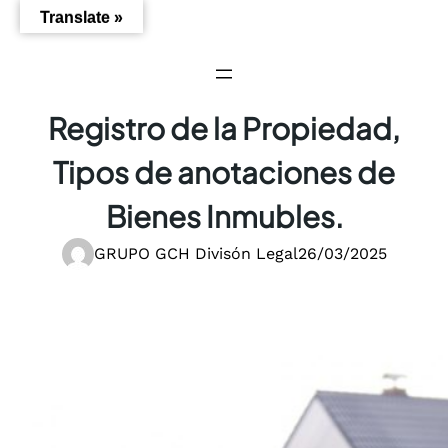
Saltar
Translate »
al
contenido
Registro de la Propiedad,
Tipos de anotaciones de
Bienes Inmubles.
GRUPO GCH Divisón Legal
26/03/2025