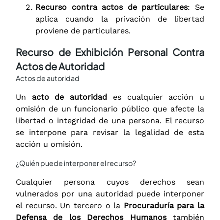
Recurso contra actos de particulares
: Se
aplica cuando la privación de libertad
proviene de particulares.
Recurso de Exhibición Personal Contra
Actos de Autoridad
Actos de autoridad
Un
acto de autoridad
es cualquier acción u
omisión de un funcionario público que afecte la
libertad o integridad de una persona. El recurso
se interpone para revisar la legalidad de esta
acción u omisión.
¿Quién puede interponer el recurso?
Cualquier persona cuyos derechos sean
vulnerados por una autoridad puede interponer
el recurso. Un tercero o la
Procuraduría para la
Defensa de los Derechos Humanos
también