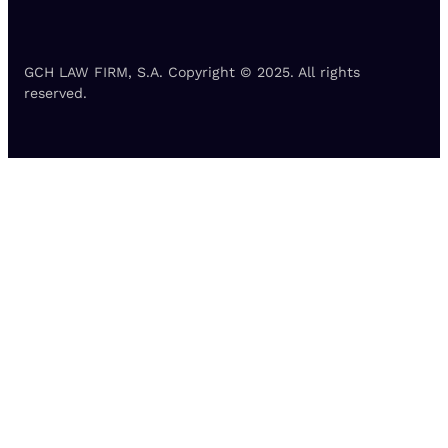
GCH LAW FIRM, S.A. Copyright © 2025. All rights
reserved.