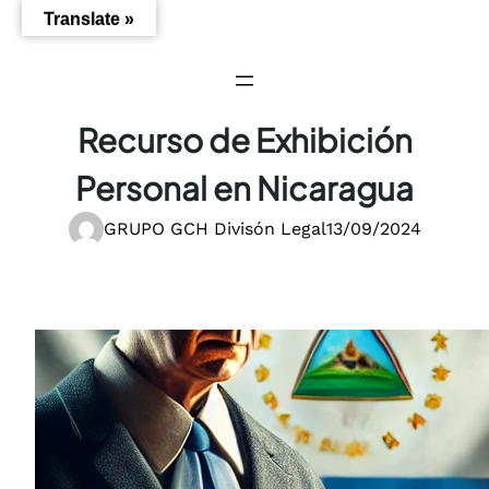
Saltar
Translate »
al
contenido
Recurso de Exhibición
Personal en Nicaragua
GRUPO GCH Divisón Legal
13/09/2024