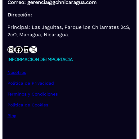
Correo: gerencia@gchnicaragua.com
Dirección:
Principal: Las Jaguitas, Parque los Chilamates 2cS,
2cO, Managua, Nicaragua.
Instagram
Facebook
LinkedIn
X
INFORMACION DE IMPORTACIA
Nosotros
Política de Privacidad
Terminos y Condiciones
Politica de Cookies
Blog