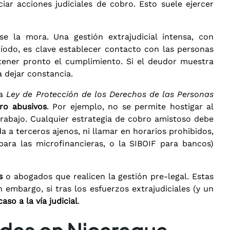
iar acciones judiciales de cobro. Esto suele ejercer
e la mora. Una gestión extrajudicial intensa, con
íodo, es clave establecer contacto con las personas
ener pronto el cumplimiento. Si el deudor muestra
 dejar constancia.
La
Ley de Protección de los Derechos de las Personas
ro abusivos
. Por ejemplo, no se permite hostigar al
trabajo. Cualquier estrategia de cobro amistoso debe
a a terceros ajenos, ni llamar en horarios prohibidos,
 para las microfinancieras, o la SIBOIF para bancos)
s
o abogados que realicen la gestión pre-legal. Estas
embargo, si tras los esfuerzos extrajudiciales (y un
caso a la vía judicial
.