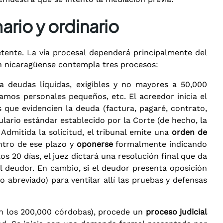
ario y ordinario
tente. La vía procesal dependerá principalmente del
ón nicaragüense contempla tres procesos:
a deudas líquidas, exigibles y no mayores a 50,000
amos personales pequeños, etc. El acreedor inicia el
ue evidencien la deuda (factura, pagaré, contrato,
ulario estándar establecido por la Corte (de hecho, la
 Admitida la solicitud, el tribunal emite una
orden de
ntro de ese plazo y
oponerse
formalmente indicando
os 20 días, el juez dictará una resolución final que da
l deudor. En cambio, si el deudor presenta oposición
o abreviado) para ventilar allí las pruebas y defensas
n los 200,000 córdobas), procede un
proceso judicial