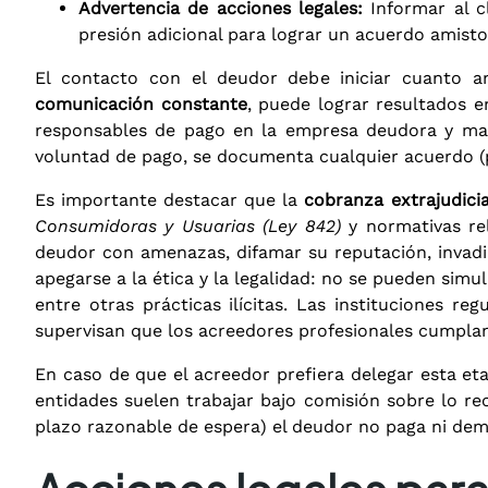
Advertencia de acciones legales:
Informar al cl
presión adicional para lograr un acuerdo amisto
El contacto con el deudor debe iniciar cuanto an
comunicación constante
, puede lograr resultados 
responsables de pago en la empresa deudora y m
voluntad de pago, se documenta cualquier acuerdo (
Es importante destacar que la
cobranza extrajudicia
Consumidoras y Usuarias (Ley 842)
y normativas re
deudor con amenazas, difamar su reputación, invadir
apegarse a la ética y la legalidad: no se pueden simu
entre otras prácticas ilícitas. Las instituciones r
supervisan que los acreedores profesionales cumplan
En caso de que el acreedor prefiera delegar esta e
entidades suelen trabajar bajo comisión sobre lo rec
plazo razonable de espera) el deudor no paga ni dem