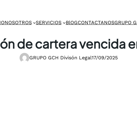
IO
NOSOTROS
SERVICIOS
BlOG
CONTACTANOS
GRUPO 
ón de cartera vencida e
GRUPO GCH Divisón Legal
17/09/2025