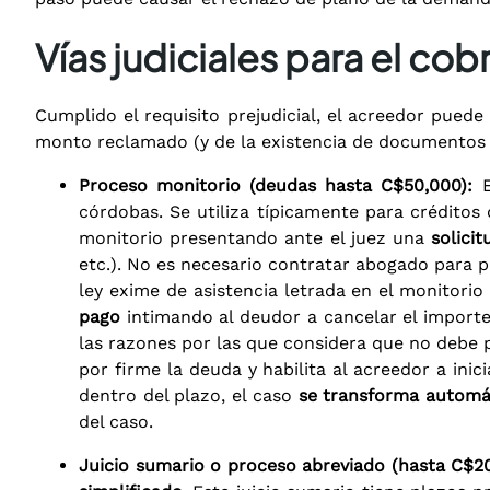
Vías judiciales para el co
Cumplido el requisito prejudicial, el acreedor puede
monto reclamado (y de la existencia de documentos qu
Proceso monitorio (deudas hasta C$50,000):
E
córdobas. Se utiliza típicamente para créditos
monitorio presentando ante el juez una
solici
etc.). No es necesario contratar abogado para pr
ley exime de asistencia letrada en el monitorio 
pago
intimando al deudor a cancelar el importe
las razones por las que considera que no debe p
por firme la deuda y habilita al acreedor a ini
dentro del plazo, el caso
se transforma automát
del caso.
Juicio sumario o proceso abreviado (hasta C$2