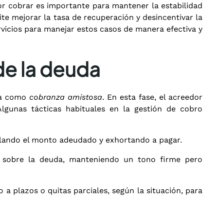
or cobrar es importante para mantener la estabilidad
ite mejorar la tasa de recuperación y desincentivar la
vicios para manejar estos casos de manera efectiva y
de la deuda
da como
cobranza amistosa
. En esta fase, el acreedor
lgunas tácticas habituales en la gestión de cobro
llando el monto adeudado y exhortando a pagar.
ar sobre la deuda, manteniendo un tono firme pero
a plazos o quitas parciales, según la situación, para