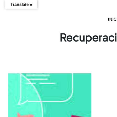
Saltar
Translate »
al
contenido
INIC
Recuperaci