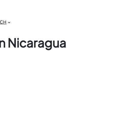
GCH
n Nicaragua