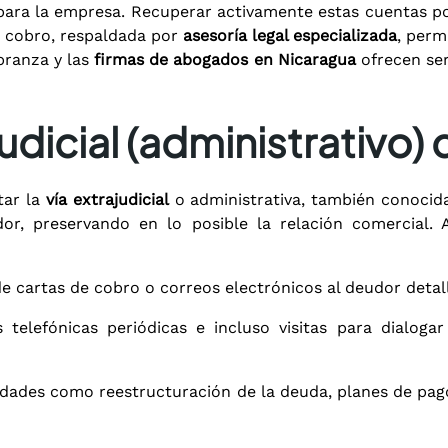
d para la empresa. Recuperar activamente estas cuentas p
de cobro, respaldada por
asesoría legal especializada
, perm
branza y las
firmas de abogados en Nicaragua
ofrecen ser
dicial (administrativo) 
tar la
vía extrajudicial
o administrativa, también conoci
r, preservando en lo posible la relación comercial. A
e cartas de cobro o correos electrónicos al deudor deta
telefónicas periódicas e incluso visitas para dialog
idades como reestructuración de la deuda, planes de pago 