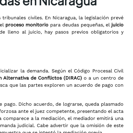
udas en Nicaragua
tribunales civiles. En Nicaragua, la legislación prevé
 el
proceso monitorio
para deudas pequeñas, el
juicio
lleno al juicio, hay pasos previos obligatorios y
cializar la demanda. Según el Código Procesal Civil
n Alternativa de Conflictos (DIRAC)
o a un centro de
busca que las partes exploren un acuerdo de pago con
de pago. Dicho acuerdo, de lograrse, queda plasmado
n forzosa ante el juez competente, presentando el acta
ra comparece a la mediación, el mediador emitirá una
emanda judicial. Cabe advertir que la omisión de este
emuestra que se intentó la mediación previa.