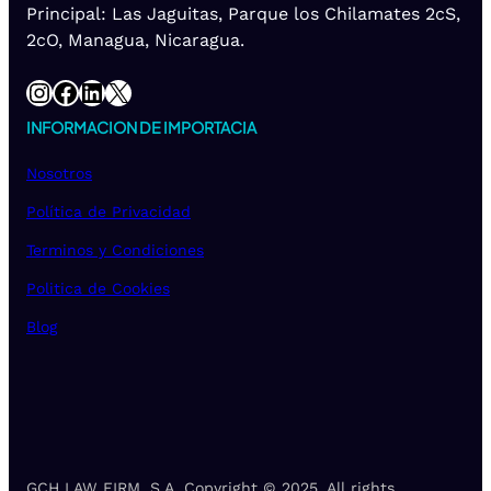
Principal: Las Jaguitas, Parque los Chilamates 2cS,
2cO, Managua, Nicaragua.
Instagram
Facebook
LinkedIn
X
INFORMACION DE IMPORTACIA
Nosotros
Política de Privacidad
Terminos y Condiciones
Politica de Cookies
Blog
GCH LAW FIRM, S.A. Copyright © 2025. All rights