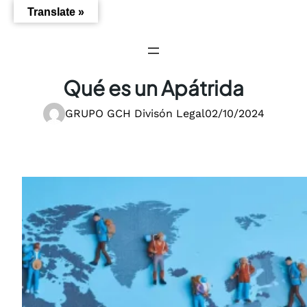
Saltar
Translate »
al
contenido
Qué es un Apátrida
GRUPO GCH Divisón Legal
02/10/2024