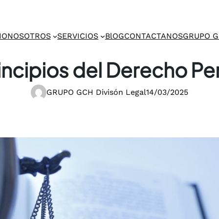
IO
NOSOTROS
SERVICIOS
BlOG
CONTACTANOS
GRUPO 
incipios del Derecho Pe
GRUPO GCH Divisón Legal
14/03/2025