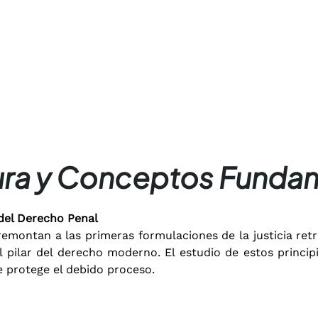
ura y Conceptos Funda
 del Derecho Penal
emontan a las primeras formulaciones de la justicia retri
l pilar del derecho moderno. El estudio de estos princi
e protege el debido proceso.