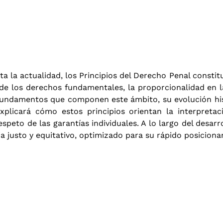
a la actualidad, los Principios del Derecho Penal constitu
 de los derechos fundamentales, la proporcionalidad en las
undamentos que componen este ámbito, su evolución hist
plicará cómo estos principios orientan la interpreta
respeto de las garantías individuales. A lo largo del desarr
ia justo y equitativo, optimizado para su rápido posicion