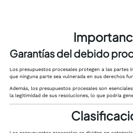
Importanc
Garantías del debido pro
Los presupuestos procesales protegen a las partes in
que ninguna parte sea vulnerada en sus derechos fund
Además, los presupuestos procesales son esenciales p
la legitimidad de sus resoluciones, lo que podría gene
Clasificac
Los presupuestos procesales se dividen en categoría