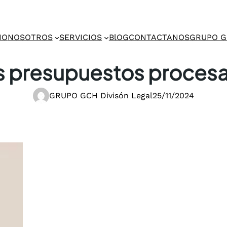
IO
NOSOTROS
SERVICIOS
BlOG
CONTACTANOS
GRUPO 
s presupuestos procesa
GRUPO GCH Divisón Legal
25/11/2024