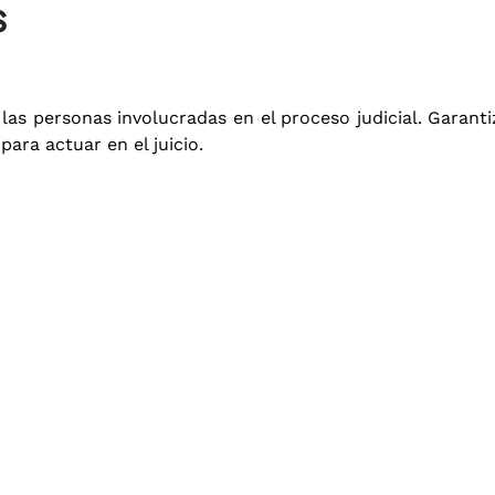
s
as personas involucradas en el proceso judicial. Garanti
ara actuar en el juicio.