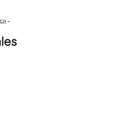
GCH
les