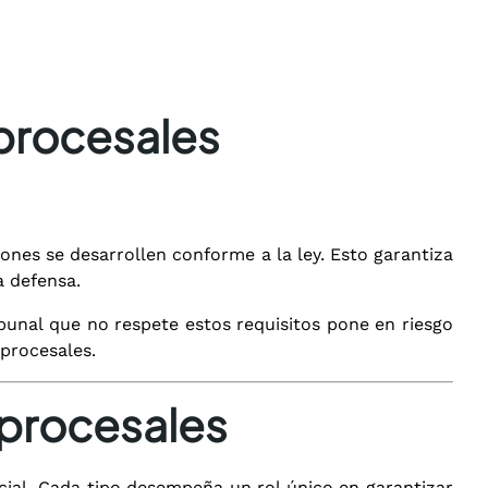
procesales
ones se desarrollen conforme a la ley. Esto garantiza
a defensa.
ibunal que no respete estos requisitos pone en riesgo
 procesales.
 procesales
cial. Cada tipo desempeña un rol único en garantizar