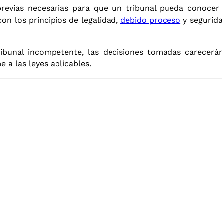
revias necesarias para que un tribunal pueda conocer
con los principios de legalidad,
debido proceso
y segurida
bunal incompetente, las decisiones tomadas carecerán d
 a las leyes aplicables.