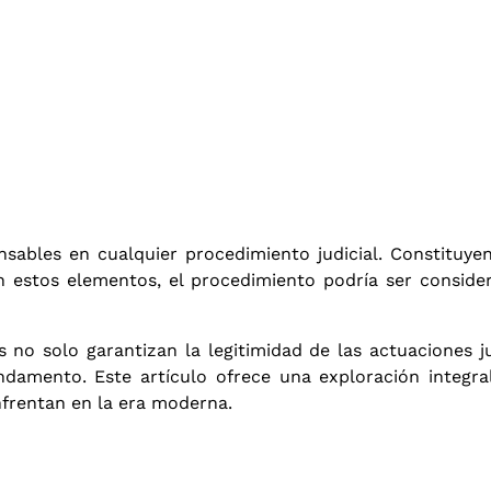
nsables en cualquier procedimiento judicial. Constituye
in estos elementos, el procedimiento podría ser consid
 no solo garantizan la legitimidad de las actuaciones ju
damento. Este artículo ofrece una exploración integr
enfrentan en la era moderna.