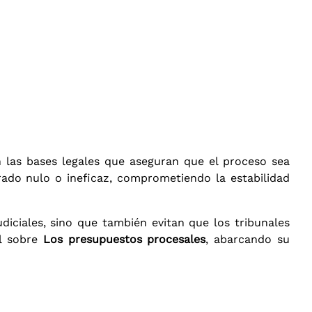
n las bases legales que aseguran que el proceso sea
erado nulo o ineficaz, comprometiendo la estabilidad
diciales, sino que también evitan que los tribunales
al sobre
Los presupuestos procesales
, abarcando su