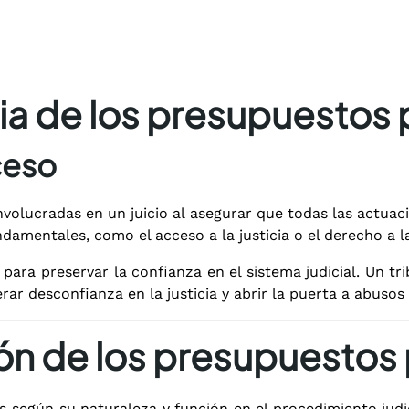
ia de los presupuestos 
ceso
volucradas en un juicio al asegurar que todas las actuaci
amentales, como el acceso a la justicia o el derecho a l
ara preservar la confianza en el sistema judicial. Un tr
rar desconfianza en la justicia y abrir la puerta a abusos
ión de los presupuestos
s según su naturaleza y función en el procedimiento judi