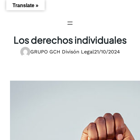
Saltar
Translate »
al
contenido
Los derechos individuales
GRUPO GCH Divisón Legal
21/10/2024