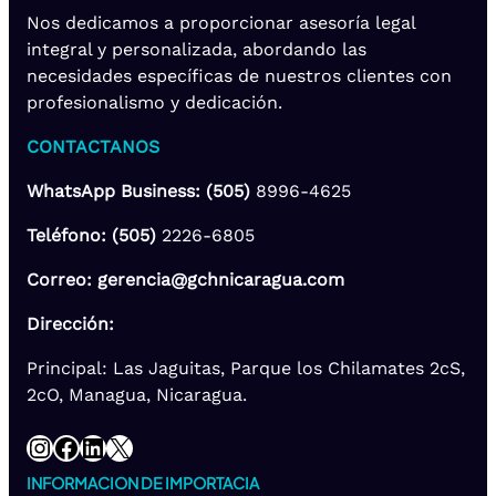
Nos dedicamos a proporcionar asesoría legal
integral y personalizada, abordando las
necesidades específicas de nuestros clientes con
profesionalismo y dedicación.
CONTACTANOS
WhatsApp Business: (505)
8996-4625
Teléfono: (505)
2226-6805
Correo: gerencia@gchnicaragua.com
Dirección:
Principal: Las Jaguitas, Parque los Chilamates 2cS,
2cO, Managua, Nicaragua.
Instagram
Facebook
LinkedIn
X
INFORMACION DE IMPORTACIA