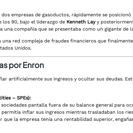
de dos empresas de gasoductos, rápidamente se posicion
los 90, bajo el liderazgo de
Kenneth Lay
y posteriormen
a una compañía que se presentaba como un gigante de la 
a una red compleja de fraudes financieros que finalmente
stados Unidos.
as por Enron
flar artificialmente sus ingresos y ocultar sus deudas. Es
ities – SPEs):
o sociedades pantalla fuera de su balance general para oc
ermitía inflar sus ingresos mientras trasladaban los ries
r que la empresa tenía una rentabilidad superior, engañan