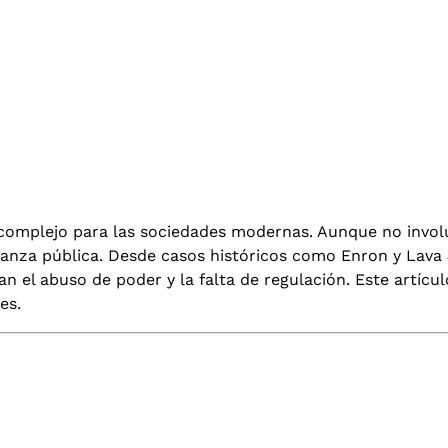
complejo para las sociedades modernas. Aunque no involuc
fianza pública. Desde casos históricos como Enron y Lava
n el abuso de poder y la falta de regulación. Este artícu
es.