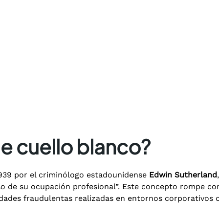
de cuello blanco?
939 por el criminólogo estadounidense
Edwin Sutherland
rso de su ocupación profesional”. Este concepto rompe con 
vidades fraudulentas realizadas en entornos corporativos