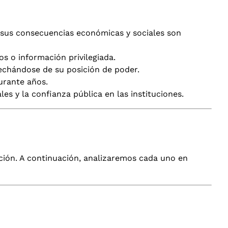
o, sus consecuencias económicas y sociales son
s o información privilegiada.
vechándose de su posición de poder.
urante años.
s y la confianza pública en las instituciones.
pción. A continuación, analizaremos cada uno en