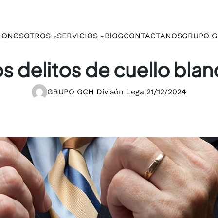
IO
NOSOTROS
SERVICIOS
BlOG
CONTACTANOS
GRUPO 
s delitos de cuello bla
GRUPO GCH Divisón Legal
21/12/2024