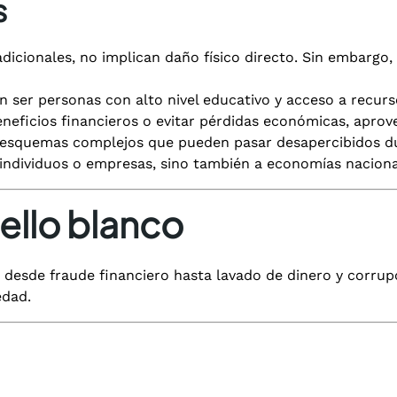
s
radicionales, no implican daño físico directo. Sin embarg
 ser personas con alto nivel educativo y acceso a recurso
eneficios financieros o evitar pérdidas económicas, apro
 esquemas complejos que pueden pasar desapercibidos d
individuos o empresas, sino también a economías nacionale
ello blanco
, desde fraude financiero hasta lavado de dinero y corru
edad.