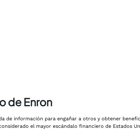
so de Enron
rada de información para engañar a otros y obtener bene
considerado el mayor escándalo financiero de Estados Un