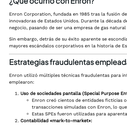
¿Qué ocurrió con Enron?
Enron Corporation, fundada en 1985 tras la fusión 
innovadoras de Estados Unidos. Durante la década de 
negocio, pasando de ser una empresa de gas natural 
Sin embargo, detrás de su éxito aparente se escondí
mayores escándalos corporativos en la historia de E
Estrategias fraudulentas emplead
Enron utilizó múltiples técnicas fraudulentas para in
emplearon:
Uso de sociedades pantalla (Special Purpose Ent
Enron creó cientos de entidades ficticias 
transacciones simuladas con Enron, lo que p
Estas SPEs fueron utilizadas para aparenta
Contabilidad «mark-to-market»: