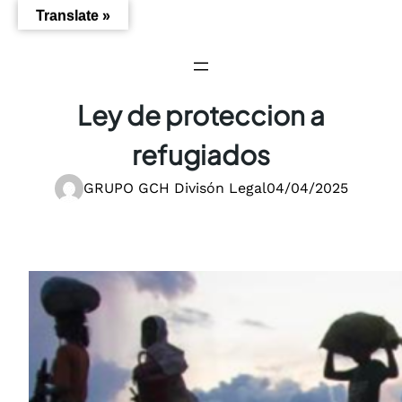
Saltar
Translate »
al
contenido
Ley de proteccion a
refugiados
GRUPO GCH Divisón Legal
04/04/2025