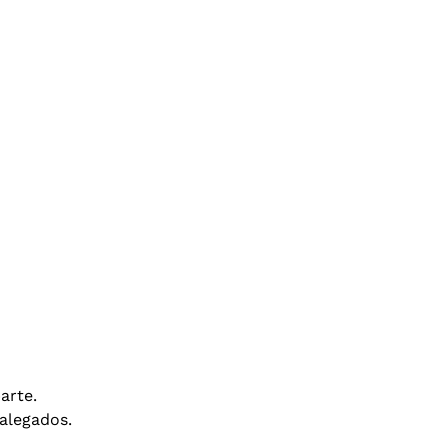
arte.
alegados.