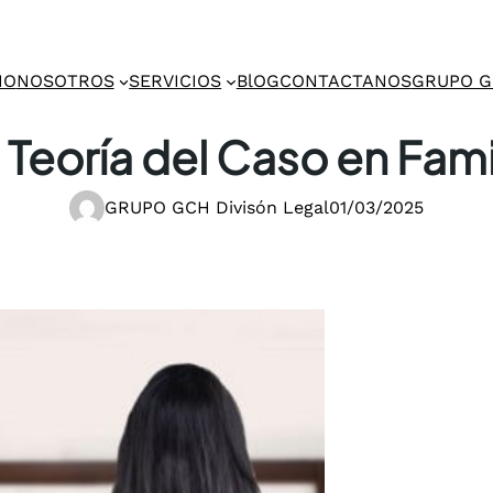
IO
NOSOTROS
SERVICIOS
BlOG
CONTACTANOS
GRUPO 
 Teoría del Caso en Fami
GRUPO GCH Divisón Legal
01/03/2025