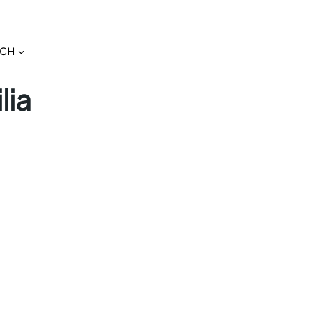
GCH
lia