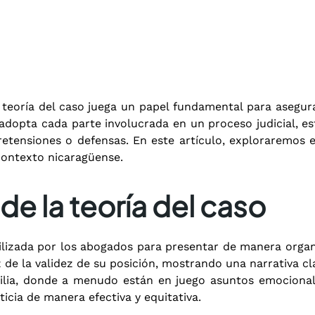
 teoría del caso juega un papel fundamental para asegurar
ue adopta cada parte involucrada en un proceso judicial,
ensiones o defensas. En este artículo, exploraremos en
 contexto nicaragüense.
de la teoría del caso
tilizada por los abogados para presentar de manera orga
z de la validez de su posición, mostrando una narrativa c
ilia, donde a menudo están en juego asuntos emocionale
icia de manera efectiva y equitativa.