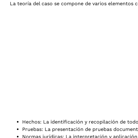
La teoría del caso se compone de varios elementos cl
Hechos: La identificación y recopilación de todo
Pruebas: La presentación de pruebas documental
Normas jurídicas: La interpretación y aplicación