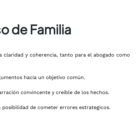
so de Familia
na claridad y coherencia, tanto para el abogado como
 argumentos hacia un objetivo común.
rración convincente y creíble de los hechos.
 posibilidad de cometer errores estrategicos.