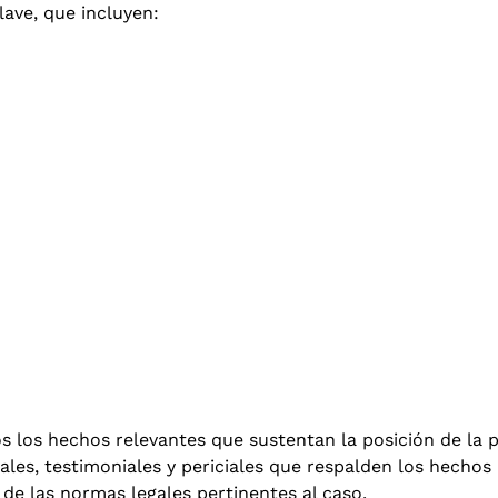
ave, que incluyen:
s los hechos relevantes que sustentan la posición de la p
es, testimoniales y periciales que respalden los hechos 
 de las normas legales pertinentes al caso.