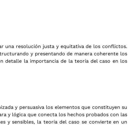
 una resolución justa y equitativa de los conflictos.
 estructurando y presentando de manera coherente los
 detalle la importancia de la teoría del caso en los
nizada y persuasiva los elementos que constituyen su
lara y lógica que conecta los hechos probados con las
s y sensibles, la teoría del caso se convierte en un