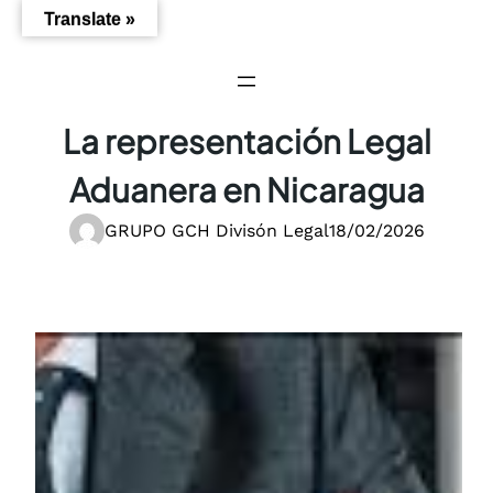
Saltar
Translate »
al
contenido
La representación Legal
Aduanera en Nicaragua
GRUPO GCH Divisón Legal
18/02/2026