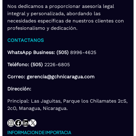
Nos dedicamos a proporcionar asesoría legal
integral y personalizada, abordando las
necesidades específicas de nuestros clientes con
profesionalismo y dedicación.
CONTACTANOS
WhatsApp Business: (505)
8996-4625
Teléfono: (505)
2226-6805
Correo: gerencia@gchnicaragua.com
Dirección:
Principal: Las Jaguitas, Parque los Chilamates 2cS,
2cO, Managua, Nicaragua.
Instagram
Facebook
LinkedIn
X
INFORMACION DE IMPORTACIA