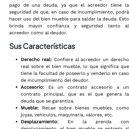
pago de una deuda, ya que el acreedor tiene la
seguridad de que, en caso de incumplimiento, podrá
hacer uso del bien mueble para saldar la deuda. Esto
brinda mayor confianza y seguridad tanto al
acreedor como al deudor.
Sus Características
Derecho real:
Confiere al acreedor un derech
real sobre el bien mueble, lo que significa que
tiene la facultad de poseerlo y venderlo en caso
de incumplimiento del deudor.
Accesorio:
Es un contrato accesorio a un
contrato principal, que es el que genera la
deuda que se garantiza.
Mueble:
Recae sobre bienes muebles, como
joyas, vehículos, maquinaria, valores, etc.
Desplazamiento:
En la prenda con
desplazamiento, el bien mueble se entrega al