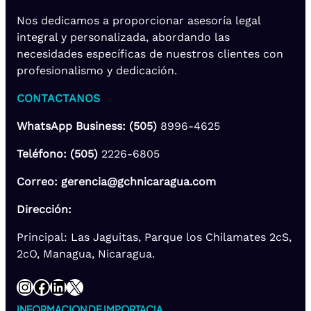
Nos dedicamos a proporcionar asesoría legal
integral y personalizada, abordando las
necesidades específicas de nuestros clientes con
profesionalismo y dedicación.
CONTACTANOS
WhatsApp Business: (505)
8996-4625
Teléfono: (505)
2226-6805
Correo: gerencia@gchnicaragua.com
Dirección:
Principal: Las Jaguitas, Parque los Chilamates 2cS,
2cO, Managua, Nicaragua.
Instagram
Facebook
LinkedIn
X
INFORMACION DE IMPORTACIA