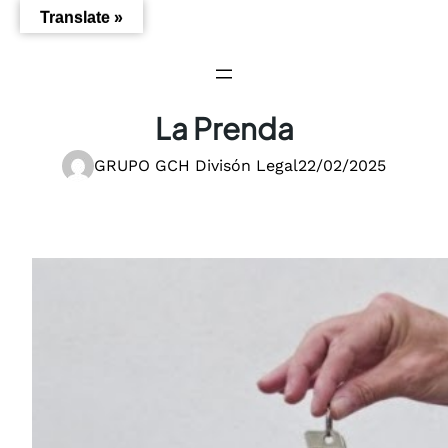
Saltar
Translate »
al
contenido
La Prenda
GRUPO GCH Divisón Legal
22/02/2025