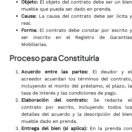
Objeto:
El objeto del contrato debe ser un bien
mueble que pueda ser dado en prenda.
Causa:
La causa del contrato debe ser lícita y
real.
Forma:
El contrato debe constar por escrito y
ser inscrito en el Registro de Garantías
Mobiliarias.
Proceso para Constituirla
Acuerdo entre las partes:
El deudor y e
acreedor acuerdan los términos del contrato,
incluyendo el monto del préstamo, el plazo, la
tasa de interés y las condiciones de pago.
Elaboración del contrato:
Se redacta e
contrato por escrito, incluyendo todos los
detalles del acuerdo y la descripción del bien
mueble dado en prenda.
Entrega del bien (si aplica):
En la prenda con