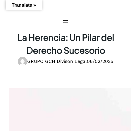
Saltar
Translate »
al
contenido
La Herencia: Un Pilar del
Derecho Sucesorio
GRUPO GCH Divisón Legal
06/02/2025