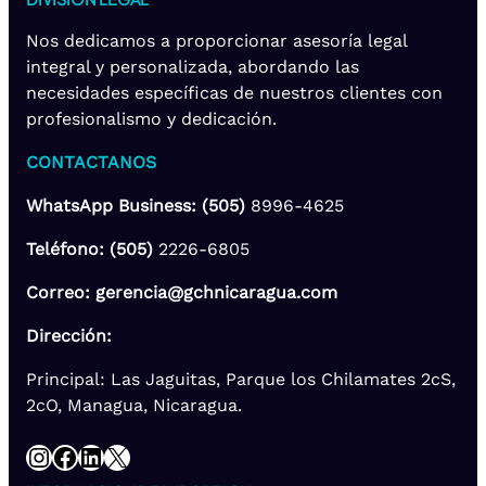
Nos dedicamos a proporcionar asesoría legal
integral y personalizada, abordando las
necesidades específicas de nuestros clientes con
profesionalismo y dedicación.
CONTACTANOS
WhatsApp Business: (505)
8996-4625
Teléfono: (505)
2226-6805
Correo: gerencia@gchnicaragua.com
Dirección:
Principal: Las Jaguitas, Parque los Chilamates 2cS,
2cO, Managua, Nicaragua.
Instagram
Facebook
LinkedIn
X