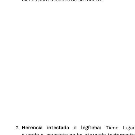
Herencia intestada o legítima:
Tiene lugar
cuando el causante no ha otorgado testamento