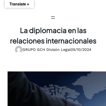
Saltar
Translate »
al
contenido
La diplomacia en las
relaciones internacionales
GRUPO GCH Divisón Legal
05/10/2024