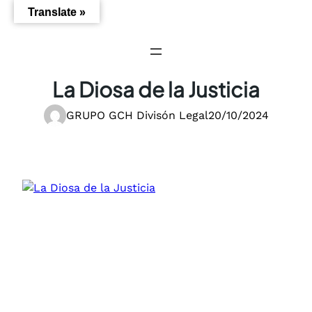
Saltar
Translate »
al
contenido
La Diosa de la Justicia
GRUPO GCH Divisón Legal
20/10/2024