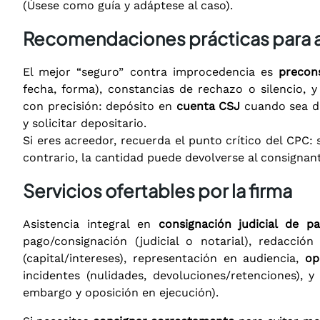
(Úsese como guía y adáptese al caso).
Recomendaciones prácticas para a
El mejor “seguro” contra improcedencia es
precon
fecha, forma), constancias de rechazo o silencio, y 
con precisión: depósito en
cuenta CSJ
cuando sea di
y solicitar depositario.
Si eres acreedor, recuerda el punto crítico del CPC:
contrario, la cantidad puede devolverse al consignan
Servicios ofertables por la firma
Asistencia integral en
consignación judicial de p
pago/consignación (judicial o notarial), redacció
(capital/intereses), representación en audiencia,
op
incidentes (nulidades, devoluciones/retenciones), 
embargo y oposición en ejecución).