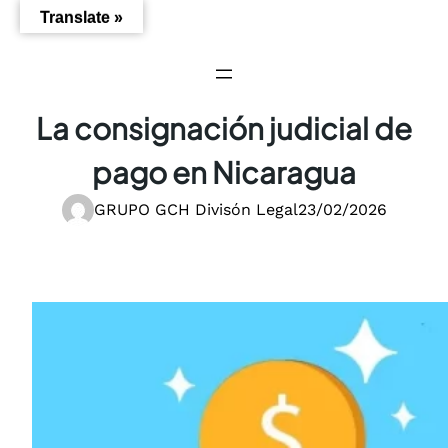
Saltar
Translate »
al
contenido
La consignación judicial de
pago en Nicaragua
GRUPO GCH Divisón Legal
23/02/2026