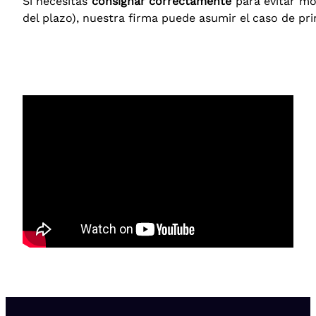
Si necesitas
consignar correctamente
para evitar mo
del plazo), nuestra firma puede asumir el caso de pri