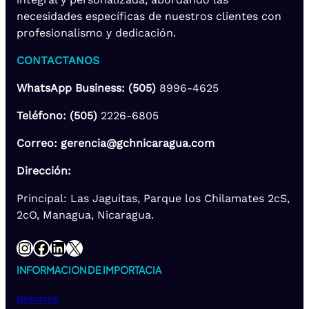
necesidades específicas de nuestros clientes con
profesionalismo y dedicación.
CONTACTANOS
WhatsApp Business: (505)
8996-4625
Teléfono: (505)
2226-6805
Correo: gerencia@gchnicaragua.com
Dirección:
Principal: Las Jaguitas, Parque los Chilamates 2cS,
2cO, Managua, Nicaragua.
Instagram
Facebook
LinkedIn
X
INFORMACION DE IMPORTACIA
Nosotros