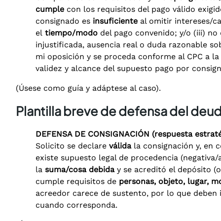
cumple
con los requisitos del pago válido exigid
consignado es
insuficiente
al omitir intereses/c
el
tiempo/modo
del pago convenido; y/o (iii) n
injustificada, ausencia real o duda razonable so
mi oposición y se proceda conforme al CPC a la 
validez y alcance del supuesto pago por consign
(Úsese como guía y adáptese al caso).
Plantilla breve de defensa del deu
DEFENSA DE CONSIGNACIÓN (respuesta estraté
Solicito se declare
válida
la consignación y, en 
existe supuesto legal de procedencia (negativa/
la
suma/cosa debida
y se acreditó el depósito (o
cumple requisitos de
personas, objeto, lugar, 
acreedor carece de sustento, por lo que deben i
cuando corresponda.