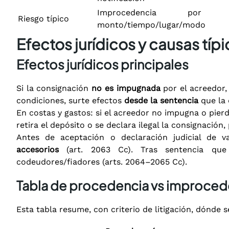
Improcedencia por
Riesgo típico
monto/tiempo/lugar/modo
Efectos jurídicos y causas tí
Efectos jurídicos principales
Si la consignación
no es impugnada
por el acreedor,
condiciones, surte efectos
desde la sentencia
que la d
En costas y gastos: si el acreedor no impugna o pierd
retira el depósito o se declara ilegal la consignación,
Antes de aceptación o declaración judicial de 
accesorios
(art. 2063 Cc). Tras sentencia que 
codeudores/fiadores (arts. 2064–2065 Cc).
Tabla de procedencia vs improced
Esta tabla resume, con criterio de litigación, dónde 