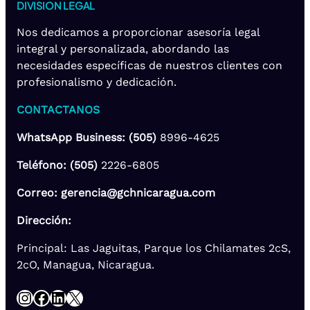
DIVISION LEGAL
Nos dedicamos a proporcionar asesoría legal
integral y personalizada, abordando las
necesidades específicas de nuestros clientes con
profesionalismo y dedicación.
CONTACTANOS
WhatsApp Business: (505)
8996-4625
Teléfono: (505)
2226-6805
Correo: gerencia@gchnicaragua.com
Dirección:
Principal: Las Jaguitas, Parque los Chilamates 2cS,
2cO, Managua, Nicaragua.
Instagram
Facebook
LinkedIn
X