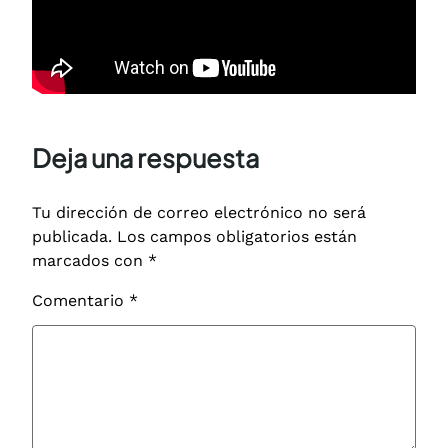
Deja una respuesta
Tu dirección de correo electrónico no será
publicada.
Los campos obligatorios están
marcados con
*
Comentario
*