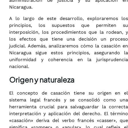
administración de justicia y su aplicación en
Nicaragua.
A lo largo de este desarrollo, exploraremos los
principios, los supuestos que permiten su
interposición, los procedimientos que la rodean, y
los efectos que tiene una decisión un proceso
judicial. Además, analizaremos cómo la casación en
Nicaragua sigue estos principios, asegurando la
uniformidad y coherencia en la jurisprudencia
nacional.
Origen y naturaleza
El concepto de casación tiene su origen en el
sistema legal francés y se consolidó como una
herramienta crucial para salvaguardar la correcta
interpretación y aplicación del derecho. El término
«casación» deriva del verbo francés «casser», que
significa «romper» o «anular», lo cual refleja el