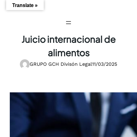
Saltar
Translate »
al
contenido
Juicio internacional de
alimentos
GRUPO GCH Divisón Legal
11/03/2025