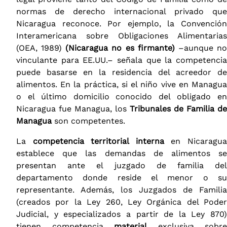
normas de derecho internacional privado que
Nicaragua reconoce. Por ejemplo, la Convención
Interamericana sobre Obligaciones Alimentarias
(OEA, 1989)
(Nicaragua no es firmante)
–aunque n
vinculante para EE.UU.– señala que la competencia
puede basarse en la residencia del acreedor de
alimentos. En la práctica, si el niño vive en Managua
o el último domicilio conocido del obligado en
Nicaragua fue Managua, los
Tribunales de Familia de
Managua
son competentes.
La
competencia territorial interna
en Nicaragu
establece que las demandas de alimentos se
presentan ante el juzgado de familia del
departamento donde reside el menor o su
representante. Además, los Juzgados de Familia
(creados por la Ley 260, Ley Orgánica del Poder
Judicial, y especializados a partir de la Ley 870)
tienen competencia
material
exclusiva sobre