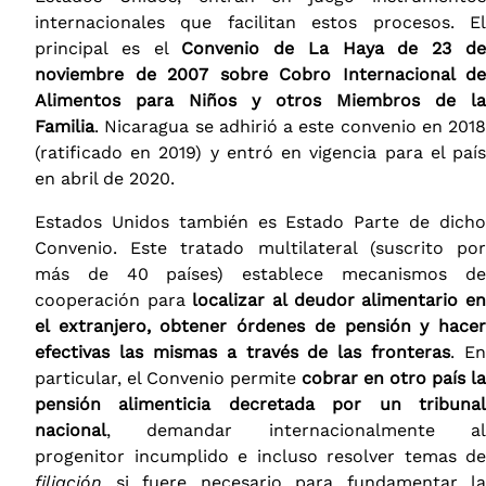
internacionales que facilitan estos procesos. El
principal es el
Convenio de La Haya de 23 d
noviembre de 2007 sobre Cobro Internacional de
Alimentos para Niños y otros Miembros de la
Familia
. Nicaragua se adhirió a este convenio en 2018
(ratificado en 2019) y entró en vigencia para el país
en abril de 2020​.
Estados Unidos también es Estado Parte de dicho
Convenio. Este tratado multilateral (suscrito por
más de 40 países) establece mecanismos de
cooperación para
localizar al deudor alimentario e
el extranjero, obtener órdenes de pensión y hacer
efectivas las mismas a través de las fronteras
. En
particular, el Convenio permite
cobrar en otro país la
pensión alimenticia decretada por un tribunal
nacional
, demandar internacionalmente al
progenitor incumplido e incluso resolver temas de
filiación
si fuere necesario para fundamentar la