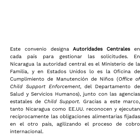
Este convenio designa
Autoridades Centrales
e
cada país para gestionar las solicitudes. En
Nicaragua la autoridad central es el Ministerio de la
Familia, y en Estados Unidos lo es la Oficina de
Cumplimiento de Manutención de Niños (
Office o
Child Support Enforcement
, del Departamento d
Salud y Servicios Humanos), junto con las agencias
estatales de
Child Support
. Gracias a este marco
tanto Nicaragua como EE.UU. reconocen y ejecutan
recíprocamente las obligaciones alimentarias fijadas
en el otro país, agilizando el proceso de cobro
internacional​.