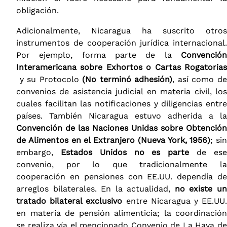
obligación​.
Adicionalmente, Nicaragua ha suscrito otros
instrumentos de cooperación jurídica internacional.
Por ejemplo, forma parte de la
Convención
Interamericana sobre Exhortos o Cartas Rogatorias
y su Protocolo
(No terminó adhesión)
, así como d
convenios de asistencia judicial en materia civil, los
cuales facilitan las notificaciones y diligencias entre
países. También Nicaragua estuvo adherida a la
Convención de las Naciones Unidas sobre Obtención
de Alimentos en el Extranjero (Nueva York, 1956)
; sin
embargo,
Estados Unidos no es parte
de es
convenio, por lo que tradicionalmente la
cooperación en pensiones con EE.UU. dependía de
arreglos bilaterales. En la actualidad,
no existe u
tratado bilateral exclusivo
entre Nicaragua y EE.UU
en materia de pensión alimenticia; la coordinación
se realiza vía el mencionado Convenio de La Haya de