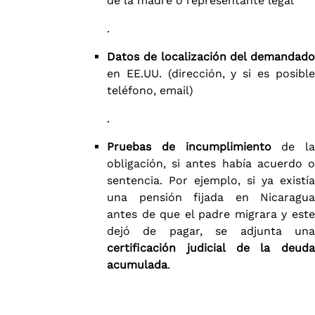
de la madre o representante legal​
.
Datos de localización del demandado
en EE.UU. (dirección, y si es posible
teléfono, email)​
.
Pruebas de incumplimiento
de la
obligación, si antes había acuerdo o
sentencia. Por ejemplo, si ya existía
una pensión fijada en Nicaragua
antes de que el padre migrara y este
dejó de pagar, se adjunta una
certificación judicial de la deuda
acumulada
.