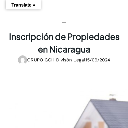
Saltar
Translate »
al
contenido
Inscripción de Propiedades
en Nicaragua
GRUPO GCH Divisón Legal
15/09/2024