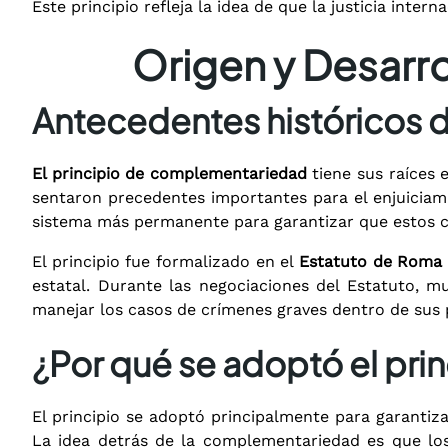
Este principio refleja la idea de que la justicia inte
Origen y Desarr
Antecedentes históricos d
El principio de complementariedad
tiene sus raíces 
sentaron precedentes importantes para el enjuicia
sistema más permanente para garantizar que estos 
El principio fue formalizado en el
Estatuto de Roma 
estatal. Durante las negociaciones del Estatuto, mu
manejar los casos de crímenes graves dentro de sus p
¿Por qué se adoptó el pr
El principio se adoptó principalmente para garantiza
La idea detrás de la complementariedad es que los 