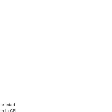
tariedad
en la CPI