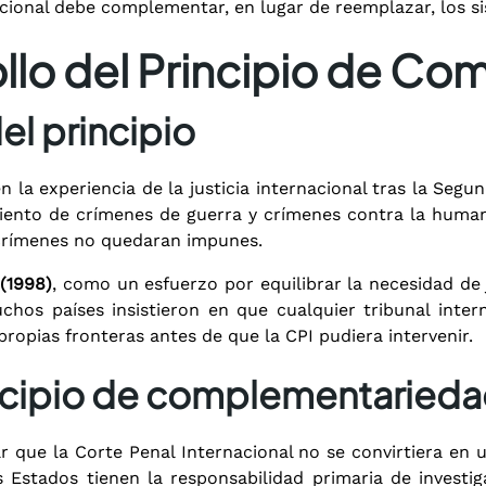
rnacional debe complementar, en lugar de reemplazar, los s
ollo del Principio de C
el principio
en la experiencia de la justicia internacional tras la Seg
miento de crímenes de guerra y crímenes contra la huma
crímenes no quedaran impunes.
(1998)
, como un esfuerzo por equilibrar la necesidad de 
chos países insistieron en que cualquier tribunal inte
ropias fronteras antes de que la CPI pudiera intervenir.
incipio de complementaried
r que la Corte Penal Internacional no se convirtiera en 
Estados tienen la responsabilidad primaria de investig