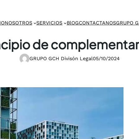
IO
NOSOTROS
SERVICIOS
BlOG
CONTACTANOS
GRUPO 
incipio de complementa
GRUPO GCH Divisón Legal
05/10/2024