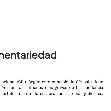
ementariedad
cional (CPI). Según este principio, la CPI solo tiene
ación con los crímenes más graves de trascendencia
fortalecimiento de sus propios sistemas judiciales,