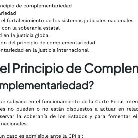
incipio de complementariedad
ariedad
l fortalecimiento de los sistemas judiciales nacionales
 con la soberanía estatal
en la justicia global
ón del principio de complementariedad
tariedad en la justicia internacional
del Principio de Compl
complementariedad?
e subyace en el funcionamiento de la Corte Penal Interna
nales no pueden o no están dispuestos a actuar en rel
eservar la soberanía de los Estados y para fomentar el 
 nacionales.
 un caso es admisible ante la CPI si: