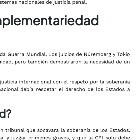
istemas nacionales de justicia penal.
omplementariedad
unda Guerra Mundial. Los juicios de Núremberg y Tokio
nidad, pero también demostraron la necesidad de un
justicia internacional con el respeto por la soberanía
rnacional debía respetar el derecho de los Estados a
ad?
un tribunal que socavara la soberanía de los Estados.
ar y juzgar crímenes graves, y que la CPI solo debe