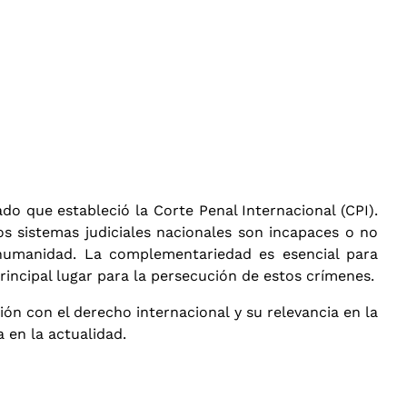
tado que estableció la Corte Penal Internacional (CPI).
os sistemas judiciales nacionales son incapaces o no
a humanidad. La complementariedad es esencial para
principal lugar para la persecución de estos crímenes.
ción con el derecho internacional y su relevancia en la
 en la actualidad.