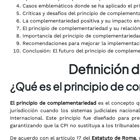
Casos emblemáticos donde se ha aplicado el pr
Críticas y desafíos del principio de complement
La complementariedad positiva y su impacto en e
El principio de complementariedad y su relación
Importancia del principio de complementariedad 
Recomendaciones para mejorar la implementaci
Conclusión: El futuro del principio de complemen
Definición 
¿Qué es el principio de 
El principio de complementariedad
es el concepto qu
jurisdicción cuando los sistemas judiciales nacio
internacional. Este principio fue diseñado para pr
garantizando que la CPI no sustituya a los tribunales
De acuerdo con el artículo 17 del
Estatuto de Roma
,