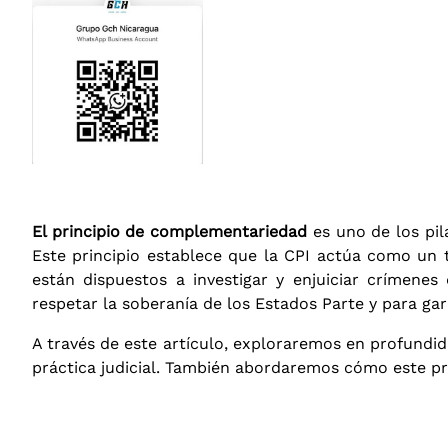
El principio de complementariedad
es uno de los pi
Este principio establece que la CPI actúa como un t
están dispuestos a investigar y enjuiciar crímene
respetar la soberanía de los Estados Parte y para gar
A través de este artículo, exploraremos en profundi
práctica judicial. También abordaremos cómo este prin