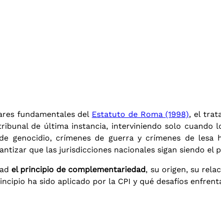
lares fundamentales del
Estatuto de Roma (1998)
, el tra
ribunal de última instancia, interviniendo solo cuando l
s de genocidio, crímenes de guerra y crímenes de les
antizar que las jurisdicciones nacionales sigan siendo el 
dad
el principio de complementariedad
, su origen, su rela
cipio ha sido aplicado por la CPI y qué desafíos enfrenta