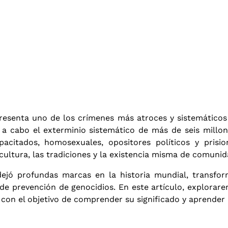
resenta uno de los crímenes más atroces y sistemáticos
vó a cabo el exterminio sistemático de más de seis mill
pacitados, homosexuales, opositores políticos y prisi
a cultura, las tradiciones y la existencia misma de comuni
ejó profundas marcas en la historia mundial, transf
de prevención de genocidios. En este artículo, exploraremo
 con el objetivo de comprender su significado y aprender 