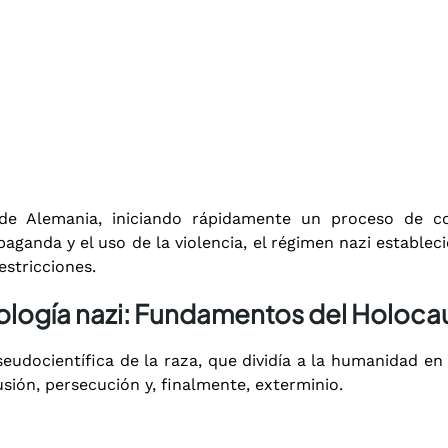
 de Alemania, iniciando rápidamente un proceso de co
opaganda y el uso de la violencia, el régimen nazi estable
estricciones.
ología nazi: Fundamentos del Holoca
seudocientífica de la raza, que dividía a la humanidad en «
lusión, persecución y, finalmente, exterminio.