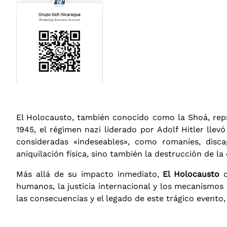
El Holocausto, también conocido como la Shoá, rep
1945, el régimen nazi liderado por Adolf Hitler lle
consideradas «indeseables», como romaníes, disca
aniquilación física, sino también la destrucción de l
Más allá de su impacto inmediato,
El Holocausto
d
humanos, la justicia internacional y los mecanismos 
las consecuencias y el legado de este trágico evento,