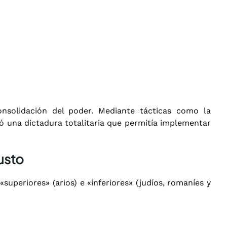
nsolidación del poder. Mediante tácticas como la
ció una dictadura totalitaria que permitía implementar
usto
superiores» (arios) e «inferiores» (judíos, romaníes y