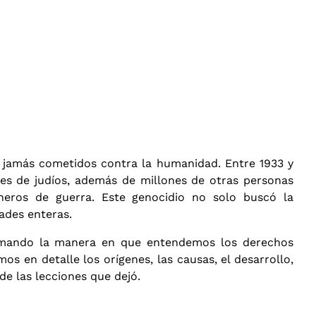
 jamás cometidos contra la humanidad. Entre 1933 y
ones de judíos, además de millones de otras personas
oneros de guerra. Este genocidio no solo buscó la
dades enteras.
ormando la manera en que entendemos los derechos
s en detalle los orígenes, las causas, el desarrollo,
de las lecciones que dejó.