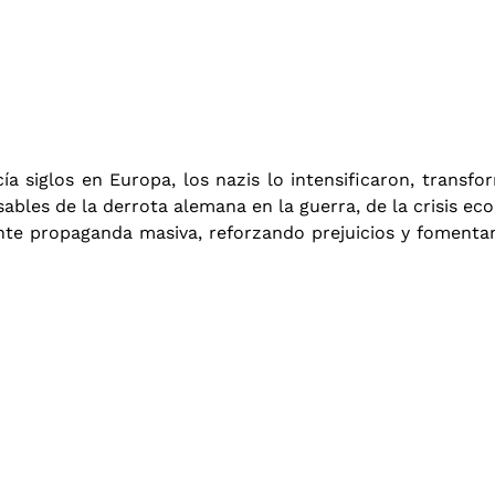
ía siglos en Europa, los nazis lo intensificaron, trans
bles de la derrota alemana en la guerra, de la crisis ec
ante propaganda masiva, reforzando prejuicios y fomenta