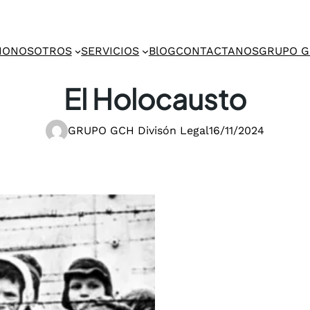
IO
NOSOTROS
SERVICIOS
BlOG
CONTACTANOS
GRUPO 
El Holocausto
GRUPO GCH Divisón Legal
16/11/2024