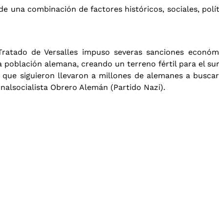
 de una combinación de factores históricos, sociales, pol
Tratado de Versalles impuso severas sanciones económica
población alemana, creando un terreno fértil para el sur
n que siguieron llevaron a millones de alemanes a buscar
onalsocialista Obrero Alemán (Partido Nazi).