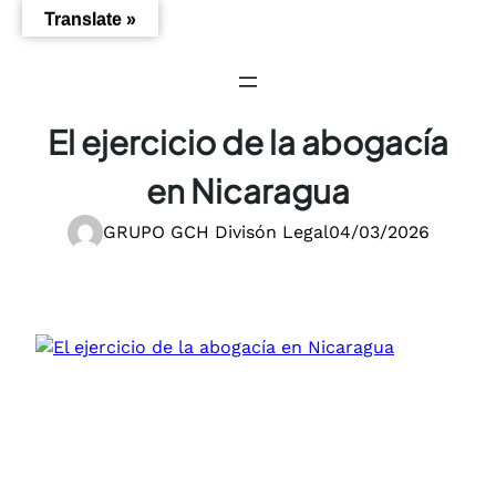
Saltar
Translate »
al
contenido
El ejercicio de la abogacía
en Nicaragua
GRUPO GCH Divisón Legal
04/03/2026