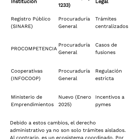
Institución
Legal
1233)
Registro Público
Procuraduría
Trámites
(SINARE)
General
centralizados
Procuraduría
Casos de
PROCOMPETENCIA
General
fusiones
Cooperativas
Procuraduría
Regulación
(INFOCOOP)
General
estricta
Ministerio de
Nuevo (Enero
Incentivos a
Emprendimientos
2025)
pymes
Debido a estos cambios, el derecho
administrativo ya no son solo trámites aislados.
Al contrario, es un ecosistema coordinado. Por